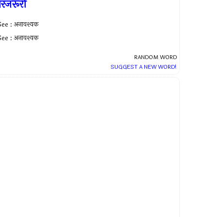
ैरजरूरी
See : अनावश्यक
See : अनावश्यक
RANDOM WORD
SUGGEST A NEW WORD!