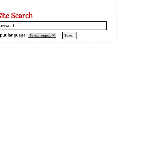
Site Search
nput language: