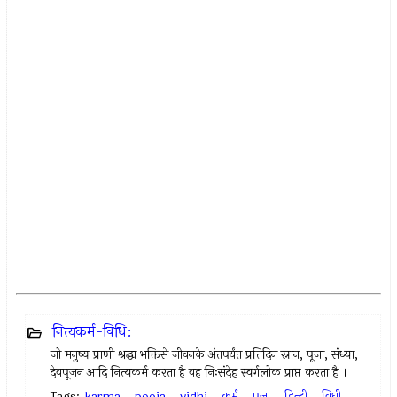
नित्यकर्म-विधि:
जो मनुष्य प्राणी श्रद्धा भक्तिसे जीवनके अंतपर्यंत प्रतिदिन स्नान, पूजा, संध्या,
देवपूजन आदि नित्यकर्म करता है वह निःसंदेह स्वर्गलोक प्राप्त करता है ।
Tags:
karma
,
pooja
,
vidhi
,
कर्म
,
पूजा
,
हिन्दी
,
विधी