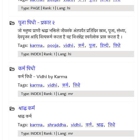
Type: PAGE | Rank: 1 | Lang: hi
पूजा विधी - प्रकार २
जो मनुष्य प्राणी श्रद्धा भक्तिसे जीवनके अंतपर्यंत प्रतिदिन स्नान, पूजा, संध्या,
देवपूजन आदि नित्यकर्म करता है वह निःसंदेह स्वर्गलोक प्राप्त करता है ।
Tags:
karma
,
pooja
,
vidhi
,
कर्म
,
पूजा
,
हिन्दी
,
विधी
Type: INDEX | Rank: 1 | Lang: hi
कर्म विधी
कर्म विधी - Vidhi by Karma
Tags:
karma
,
vidhi
,
कर्म
,
विधी
Type: INDEX | Rank: 1 | Lang: mr
श्राद्ध कर्म
श्राद्ध कर्म
Tags:
karma
,
shraddha
,
vidhi
,
कर्म
,
श्राद्ध
,
विधी
Type: INDEX | Rank: 1 | Lang: mr