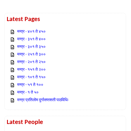
Latest Pages
मन्त्र - ४०१ ते ४५०
मन्त्र - ३५१ ते ४००
मन्त्र - ३०१ ते ३५०
मन्त्र - २५१ ते ३००
मन्त्र - २०१ ते २५०
मन्त्र - १५१ ते २००
मन्त्र - १०१ ते १५०
मन्त्र - ५१ ते १००
मन्त्र - १ ते ५०
मन्त्र प्रतिलोम दुर्गासप्तशती पाठविधिः
Latest People