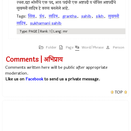
रचना.दहा ओळींचे एक पद, आठ पदांची एक अष्टपदी व चोविस अष्टपदींचे
सुखमनी साहिब हे काव्य बनलेले आहे.
Tags:
सिख
,
ग्रंथ
,
साहिब
,
grantha
,
sahib
,
sikh
,
सुखमनी
साहिब
,
sukhamani sahib
Type: PAGE | Rank: 1 | Lang: mr
Folder
Page
Word/Phrase
Person
Comments | अभिप्राय
Comments written here will be public after appropriate
moderation.
Like us on
Facebook
to send us a private message.
TOP