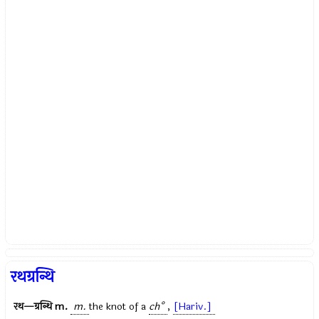
रथग्रन्थि
रथ—ग्रन्थि
m.
m.
the knot of a
ch°
,
[Hariv.]