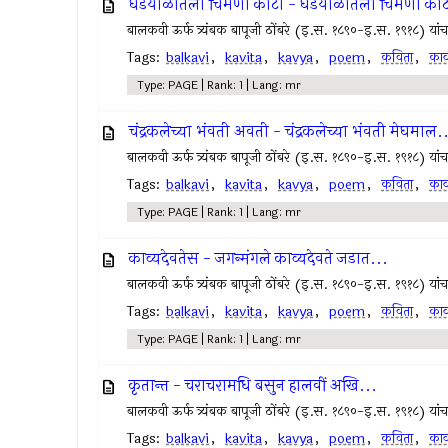
घडयाळांतला चिमणा काटा - घडयाळांतला चिमणा काट
बालकवी ऊर्फ त्र्यंबक बापूजी ठोंबरे (इ.स. १८९०-इ.स. १९१८) यांचा म
Tags:
balkavi
,
kavita
,
kavya
,
poem
,
कविता
,
काव
Type: PAGE | Rank: 1 | Lang: mr
चंद्रकलेच्या भंवती अवती - चंद्रकलेच्या भंवती मेघमाल.
बालकवी ऊर्फ त्र्यंबक बापूजी ठोंबरे (इ.स. १८९०-इ.स. १९१८) यांचा म
Tags:
balkavi
,
kavita
,
kavya
,
poem
,
कविता
,
काव
Type: PAGE | Rank: 1 | Lang: mr
काव्यदेवतेस - जगन्मंगले काव्यदेवते जडात...
बालकवी ऊर्फ त्र्यंबक बापूजी ठोंबरे (इ.स. १८९०-इ.स. १९१८) यांचा म
Tags:
balkavi
,
kavita
,
kavya
,
poem
,
कविता
,
काव
Type: PAGE | Rank: 1 | Lang: mr
कृतान्त - चराचरामधि बसुन हालवीं अखि...
बालकवी ऊर्फ त्र्यंबक बापूजी ठोंबरे (इ.स. १८९०-इ.स. १९१८) यांचा म
Tags:
balkavi
,
kavita
,
kavya
,
poem
,
कविता
,
काव