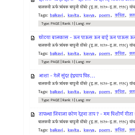
बालकवी ऊर्फ त्र्यंबक बापूजी ठोंबरे (इ.स. १८९०-इ.स. १९१८) यांचा म
Tags:
balkavi
,
kavita
,
kavya
,
poem
,
कविता
,
काव
Type: PAGE | Rank: 1 | Lang: mr
छोटया बालकास - ऊन पाऊस ऊन बाई ऊन पाऊस ऊन
बालकवी ऊर्फ त्र्यंबक बापूजी ठोंबरे (इ.स. १८९०-इ.स. १९१८) यांचा म
Tags:
balkavi
,
kavita
,
kavya
,
poem
,
कविता
,
काव
Type: PAGE | Rank: 1 | Lang: mr
आशा - गेलें सुंदर इंद्रचाप विरु...
बालकवी ऊर्फ त्र्यंबक बापूजी ठोंबरे (इ.स. १८९०-इ.स. १९१८) यांचा म
Tags:
balkavi
,
kavita
,
kavya
,
poem
,
कविता
,
काव
Type: PAGE | Rank: 1 | Lang: mr
तापल्या जिवाला कोण देइना ताप ? - मम विशीर्ण गीता ! 
बालकवी ऊर्फ त्र्यंबक बापूजी ठोंबरे (इ.स. १८९०-इ.स. १९१८) यांचा म
Tags:
balkavi
,
kavita
,
kavya
,
poem
,
कविता
,
काव