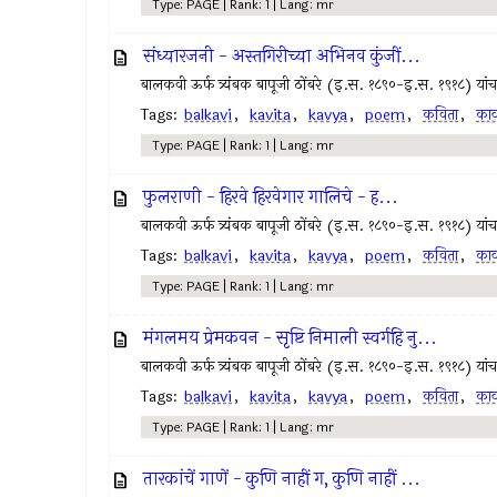
Type: PAGE | Rank: 1 | Lang: mr
संध्यारजनी - अस्तगिरीच्या अभिनव कुंजीं...
बालकवी ऊर्फ त्र्यंबक बापूजी ठोंबरे (इ.स. १८९०-इ.स. १९१८) यांचा म
Tags:
balkavi
,
kavita
,
kavya
,
poem
,
कविता
,
काव
Type: PAGE | Rank: 1 | Lang: mr
फुलराणी - हिरवे हिरवेगार गालिचे - ह...
बालकवी ऊर्फ त्र्यंबक बापूजी ठोंबरे (इ.स. १८९०-इ.स. १९१८) यांचा म
Tags:
balkavi
,
kavita
,
kavya
,
poem
,
कविता
,
काव
Type: PAGE | Rank: 1 | Lang: mr
मंगलमय प्रेमकवन - सृष्टि निमाली स्वर्गहि नु...
बालकवी ऊर्फ त्र्यंबक बापूजी ठोंबरे (इ.स. १८९०-इ.स. १९१८) यांचा म
Tags:
balkavi
,
kavita
,
kavya
,
poem
,
कविता
,
काव
Type: PAGE | Rank: 1 | Lang: mr
तारकांचें गाणें - कुणि नाहीं ग, कुणि नाहीं ...