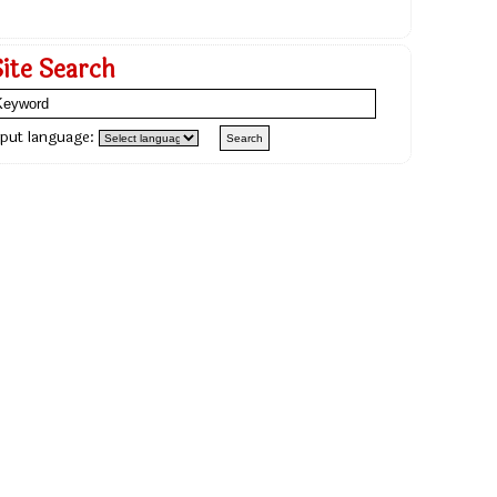
Site Search
nput language: