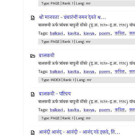
Type: PAGE | Rank: 1 | Lang: mr
श्री मानवता - ग्रंथारंभीं नमन देवते श्र...
बालकवी ऊर्फ त्र्यंबक बापूजी ठोंबरे (इ.स. १८९०-इ.स. १९१८) यांचा म
Tags:
balkavi
,
kavita
,
kavya
,
poem
,
कविता
,
काव
Type: PAGE | Rank: 1 | Lang: mr
बालकवी
बालकवी ऊर्फ त्र्यंबक बापूजी ठोंबरे (इ.स. १८९०-इ.स. १९१८) यांचा म
Tags:
balkavi
,
kavita
,
kavya
,
poem
,
कविता
,
काव
Type: INDEX | Rank: 1 | Lang: mr
बालकवी - परिचय
बालकवी ऊर्फ त्र्यंबक बापूजी ठोंबरे (इ.स. १८९०-इ.स. १९१८) यांचा म
Tags:
balkavi
,
kavita
,
kavya
,
poem
,
कविता
,
काव
Type: PAGE | Rank: 1 | Lang: mr
आनंदी आनंद - आनंदी - आनंद गडे इकडे, ति...