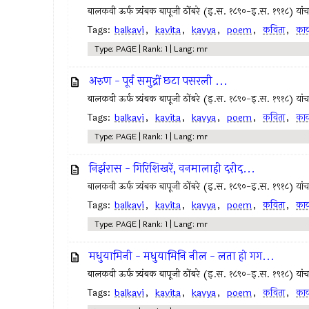
बालकवी ऊर्फ त्र्यंबक बापूजी ठोंबरे (इ.स. १८९०-इ.स. १९१८) यांचा म
Tags:
balkavi
,
kavita
,
kavya
,
poem
,
कविता
,
काव
Type: PAGE | Rank: 1 | Lang: mr
अरुण - पूर्व समुद्रीं छटा पसरली ...
बालकवी ऊर्फ त्र्यंबक बापूजी ठोंबरे (इ.स. १८९०-इ.स. १९१८) यांचा म
Tags:
balkavi
,
kavita
,
kavya
,
poem
,
कविता
,
काव
Type: PAGE | Rank: 1 | Lang: mr
निर्झरास - गिरिशिखरें, वनमालाही दरीद...
बालकवी ऊर्फ त्र्यंबक बापूजी ठोंबरे (इ.स. १८९०-इ.स. १९१८) यांचा म
Tags:
balkavi
,
kavita
,
kavya
,
poem
,
कविता
,
काव
Type: PAGE | Rank: 1 | Lang: mr
मधुयामिनी - मधुयामिनि नील - लता हो गग...
बालकवी ऊर्फ त्र्यंबक बापूजी ठोंबरे (इ.स. १८९०-इ.स. १९१८) यांचा म
Tags:
balkavi
,
kavita
,
kavya
,
poem
,
कविता
,
काव