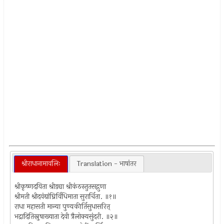
श्रीराधानामावलिः
Translation - भाषांतर
श्रीकृष्णदयिता श्रीड्या श्रीकंठस्तुतसद्गुणा
श्रीमती श्रीदवंद्यांघ्रिर्विधिमाता सुरार्चिता. ॥१॥
राधा महासती मान्या पुण्यकीर्तिसुधासरित्
भद्रादितिस्नुषाख्याता देवी त्रैलोक्यसुंदरी. ॥२॥