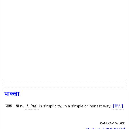
पाकत्रा
पाक—त्रा
n.
1.
ind.
in simplicity, in a simple or honest way,
[RV.]
RANDOM WORD