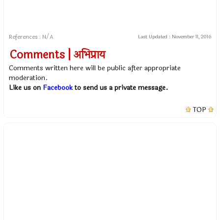
References : N/A
Last Updated :
November 11, 2016
Comments | अभिप्राय
Comments written here will be public after appropriate
moderation.
Like us on
Facebook
to send us a private message.
TOP