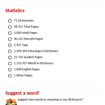
Statistics
71 Dictionaries
58,915 Total Pages
5,000 Hindi Pages
30,121 Marathi Pages
2,921 Tags
2,309,309 Meanings in Dictionary
22,745 Sanskrit Pages
1,153,927 Words in Dictionary
1,048 English Pages
1 Other Pages
Suggest a word!
Suggest new words or meaning to our dictionary!!