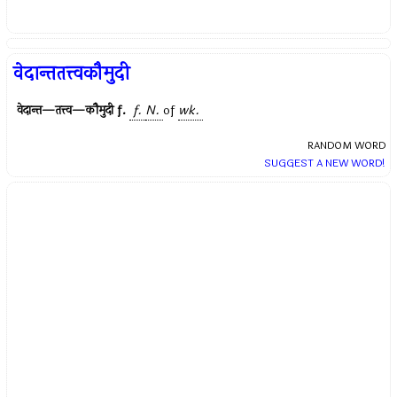
वेदान्ततत्त्वकौमुदी
वेदान्त—तत्त्व—कौमुदी
f.
f.
N.
of
wk.
RANDOM WORD
SUGGEST A NEW WORD!