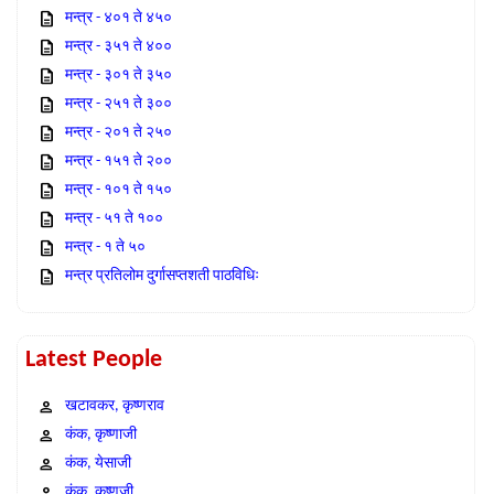
मन्त्र - ४०१ ते ४५०
मन्त्र - ३५१ ते ४००
मन्त्र - ३०१ ते ३५०
मन्त्र - २५१ ते ३००
मन्त्र - २०१ ते २५०
मन्त्र - १५१ ते २००
मन्त्र - १०१ ते १५०
मन्त्र - ५१ ते १००
मन्त्र - १ ते ५०
मन्त्र प्रतिलोम दुर्गासप्तशती पाठविधिः
Latest People
खटावकर, कृष्णराव
कंक, कृष्णाजी
कंक, येसाजी
कंक, कृष्णजी