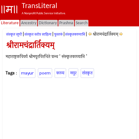
TransLiteral
A Nonprofit Public Service Initiative.
Literature
Ancestry
Dictionary
Prashna
Search
|
|
|
|
श्रीरामचंद्रार्तिक्यम्
संस्कृत सूची
संस्कृत स्तोत्र साहित्य
पुस्तकं
संस्कृतकाव्यानि
श्रीरामचंद्रार्तिक्यम्
महाराष्ट्रकविवर्य श्रीमयूरविरचिते ग्रन्थ ‘ संस्कृतकाव्यानि ’
Tags
:
mayur
poem
काव्य
मयूर
संस्कृत