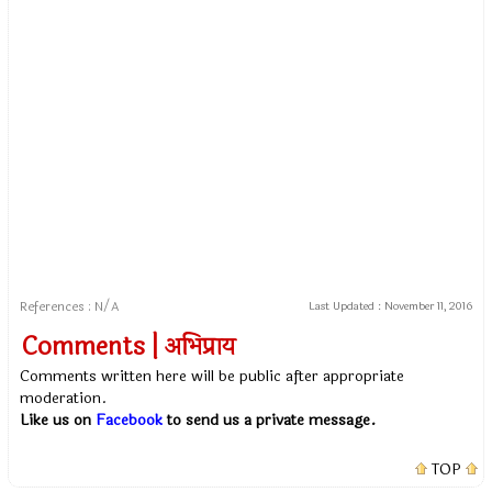
References : N/A
Last Updated :
November 11, 2016
Comments | अभिप्राय
Comments written here will be public after appropriate
moderation.
Like us on
Facebook
to send us a private message.
TOP