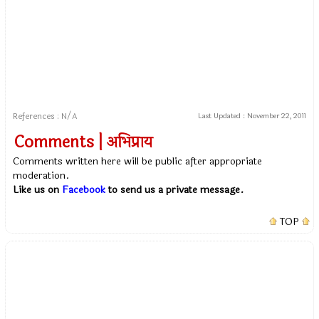
References : N/A
Last Updated :
November 22, 2011
Comments | अभिप्राय
Comments written here will be public after appropriate
moderation.
Like us on
Facebook
to send us a private message.
TOP