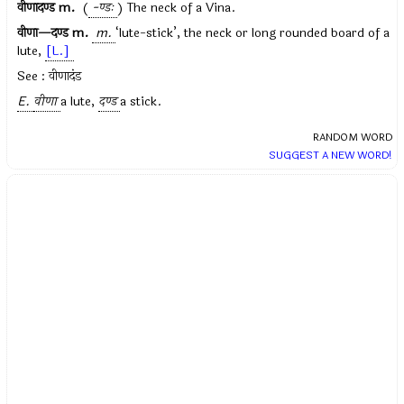
वीणादण्ड
m.
(
-ण्डः
) The neck of a Vina.
वीणा—दण्ड
m.
m.
‘lute-stick’, the neck or long rounded board of a
lute,
[L.]
See : वीणादंड
E.
वीणा
a lute,
दण्ड
a stick.
RANDOM WORD
SUGGEST A NEW WORD!