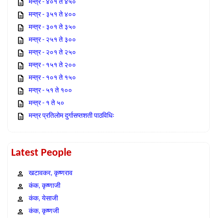
मन्त्र - ४०१ ते ४५०
मन्त्र - ३५१ ते ४००
मन्त्र - ३०१ ते ३५०
मन्त्र - २५१ ते ३००
मन्त्र - २०१ ते २५०
मन्त्र - १५१ ते २००
मन्त्र - १०१ ते १५०
मन्त्र - ५१ ते १००
मन्त्र - १ ते ५०
मन्त्र प्रतिलोम दुर्गासप्तशती पाठविधिः
Latest People
खटावकर, कृष्णराव
कंक, कृष्णाजी
कंक, येसाजी
कंक, कृष्णजी