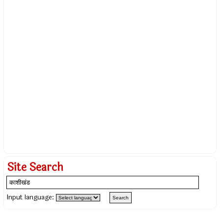
Site Search
Input language: