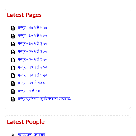
Latest Pages
मन्त्र - ४०१ ते ४५०
मन्त्र - ३५१ ते ४००
मन्त्र - ३०१ ते ३५०
मन्त्र - २५१ ते ३००
मन्त्र - २०१ ते २५०
मन्त्र - १५१ ते २००
मन्त्र - १०१ ते १५०
मन्त्र - ५१ ते १००
मन्त्र - १ ते ५०
मन्त्र प्रतिलोम दुर्गासप्तशती पाठविधिः
Latest People
खटावकर, कृष्णराव