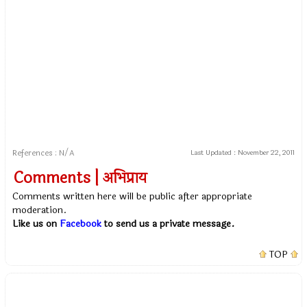
References : N/A
Last Updated :
November 22, 2011
Comments | अभिप्राय
Comments written here will be public after appropriate
moderation.
Like us on
Facebook
to send us a private message.
TOP