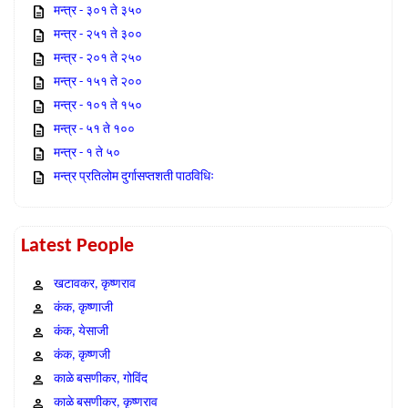
मन्त्र - ३०१ ते ३५०
मन्त्र - २५१ ते ३००
मन्त्र - २०१ ते २५०
मन्त्र - १५१ ते २००
मन्त्र - १०१ ते १५०
मन्त्र - ५१ ते १००
मन्त्र - १ ते ५०
मन्त्र प्रतिलोम दुर्गासप्तशती पाठविधिः
Latest People
खटावकर, कृष्णराव
कंक, कृष्णाजी
कंक, येसाजी
कंक, कृष्णजी
काळे बसणीकर, गोविंद
काळे बसणीकर, कृष्णराव