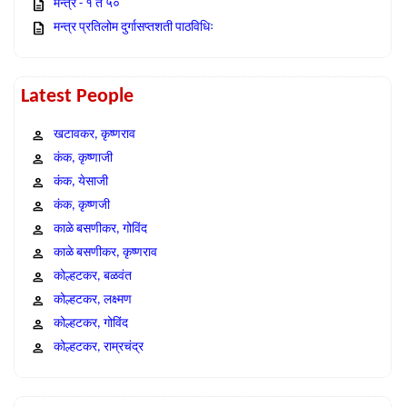
मन्त्र - १ ते ५०
मन्त्र प्रतिलोम दुर्गासप्तशती पाठविधिः
Latest People
खटावकर, कृष्णराव
कंक, कृष्णाजी
कंक, येसाजी
कंक, कृष्णजी
काळे बसणीकर, गोविंद
काळे बसणीकर, कृष्णराव
कोल्हटकर, बळवंत
कोल्हटकर, लक्ष्मण
कोल्हटकर, गोविंद
कोल्हटकर, राम्रचंद्र