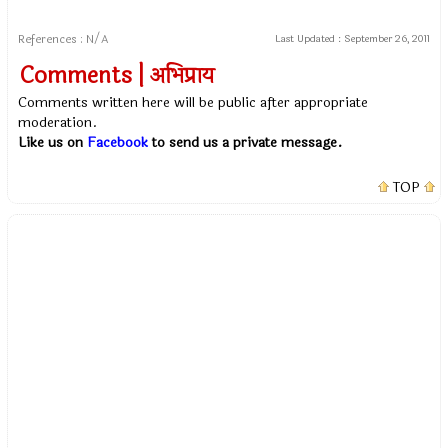
References : N/A
Last Updated :
September 26, 2011
Comments | अभिप्राय
Comments written here will be public after appropriate
moderation.
Like us on
Facebook
to send us a private message.
TOP