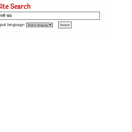
Site Search
nput language: