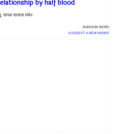
elationship by half blood
ु.
सापत्न नात्याचा संबंध
RANDOM WORD
SUGGEST A NEW WORD!