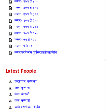
मन्त्र - ३५१ ते ४००
मन्त्र - ३०१ ते ३५०
मन्त्र - २५१ ते ३००
मन्त्र - २०१ ते २५०
मन्त्र - १५१ ते २००
मन्त्र - १०१ ते १५०
मन्त्र - ५१ ते १००
मन्त्र - १ ते ५०
मन्त्र प्रतिलोम दुर्गासप्तशती पाठविधिः
Latest People
खटावकर, कृष्णराव
कंक, कृष्णाजी
कंक, येसाजी
कंक, कृष्णजी
काळे बसणीकर, गोविंद