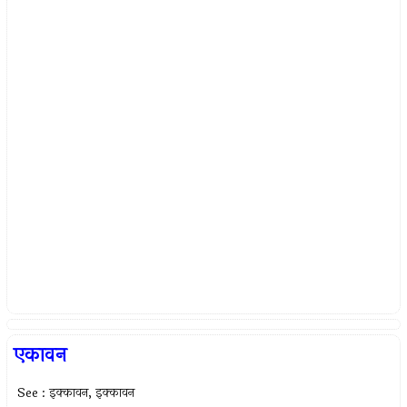
एकावन
See : इक्कावन, इक्कावन