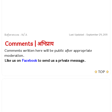
References : N/A
Last Updated :
September 29, 2011
Comments | अभिप्राय
Comments written here will be public after appropriate
moderation.
Like us on
Facebook
to send us a private message.
TOP