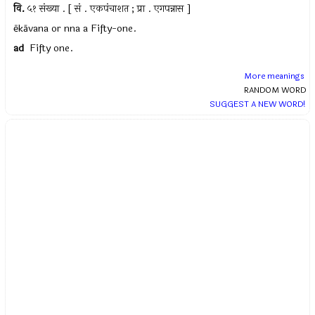
वि.
५१ संख्या . [ सं . एकपंचाशत ; प्रा . एगपन्नास ]
ēkāvana or nna a Fifty-one.
ad
Fifty one.
More meanings
RANDOM WORD
SUGGEST A NEW WORD!