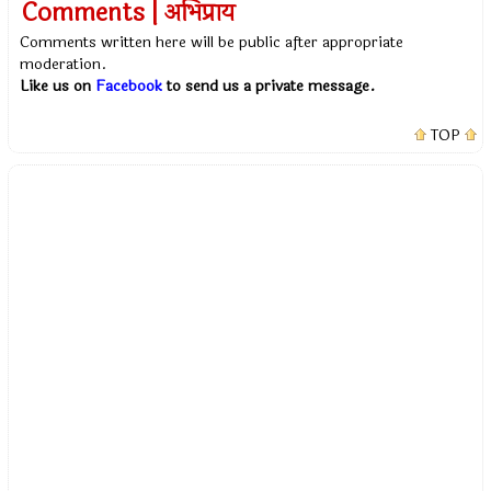
Comments | अभिप्राय
Comments written here will be public after appropriate
moderation.
Like us on
Facebook
to send us a private message.
TOP