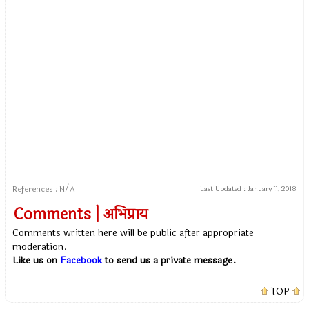
References : N/A
Last Updated :
January 11, 2018
Comments | अभिप्राय
Comments written here will be public after appropriate
moderation.
Like us on
Facebook
to send us a private message.
TOP