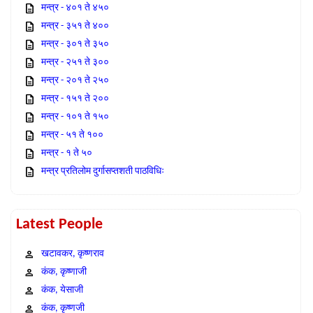
मन्त्र - ४०१ ते ४५०
मन्त्र - ३५१ ते ४००
मन्त्र - ३०१ ते ३५०
मन्त्र - २५१ ते ३००
मन्त्र - २०१ ते २५०
मन्त्र - १५१ ते २००
मन्त्र - १०१ ते १५०
मन्त्र - ५१ ते १००
मन्त्र - १ ते ५०
मन्त्र प्रतिलोम दुर्गासप्तशती पाठविधिः
Latest People
खटावकर, कृष्णराव
कंक, कृष्णाजी
कंक, येसाजी
कंक, कृष्णजी