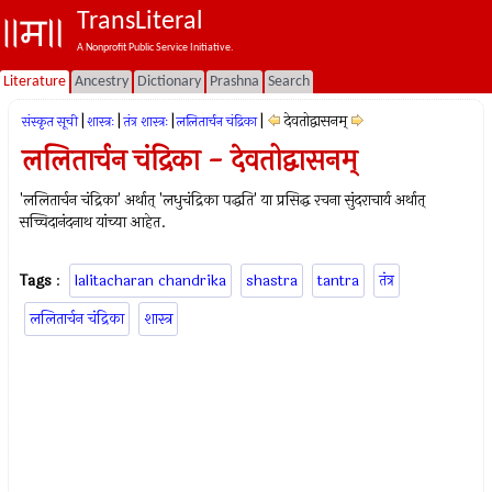
TransLiteral
A Nonprofit Public Service Initiative.
Literature
Ancestry
Dictionary
Prashna
Search
|
|
|
|
देवतोद्वासनम्
संस्कृत सूची
शास्त्रः
तंत्र शास्त्रः
ललितार्चन चंद्रिका
ललितार्चन चंद्रिका - देवतोद्वासनम्
'ललितार्चन चंद्रिका' अर्थात् 'लधुचंद्रिका पद्धति' या प्रसिद्ध रचना सुंदराचार्य अर्थात्
सच्चिदानंदनाथ यांच्या आहेत.
Tags
:
lalitacharan chandrika
shastra
tantra
तंत्र
ललितार्चन चंद्रिका
शास्त्र