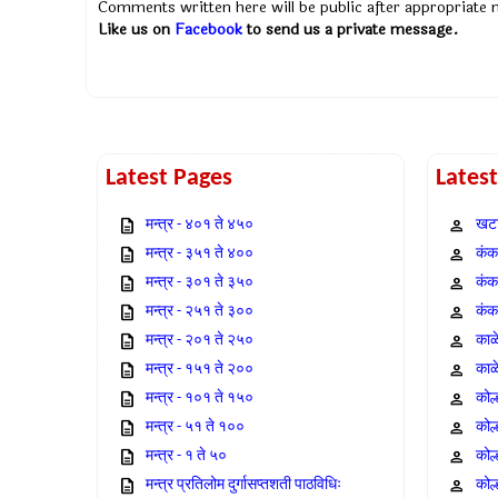
Comments written here will be public after appropriate
Like us on
Facebook
to send us a private message.
Latest Pages
Lates
मन्त्र - ४०१ ते ४५०
खटा
मन्त्र - ३५१ ते ४००
कंक,
मन्त्र - ३०१ ते ३५०
कंक
मन्त्र - २५१ ते ३००
कंक
मन्त्र - २०१ ते २५०
काळ
मन्त्र - १५१ ते २००
काळ
मन्त्र - १०१ ते १५०
कोल
मन्त्र - ५१ ते १००
कोल
मन्त्र - १ ते ५०
कोल
मन्त्र प्रतिलोम दुर्गासप्तशती पाठविधिः
कोल्