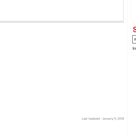
I
Last Updated :
January 11, 2018