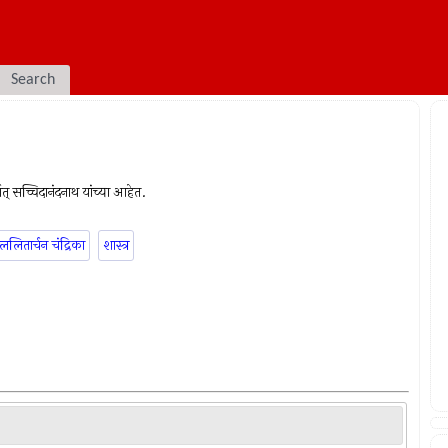
Search
्थात् सच्चिदानंदनाथ यांच्या आहेत.
ललितार्चन चंद्रिका
शास्त्र