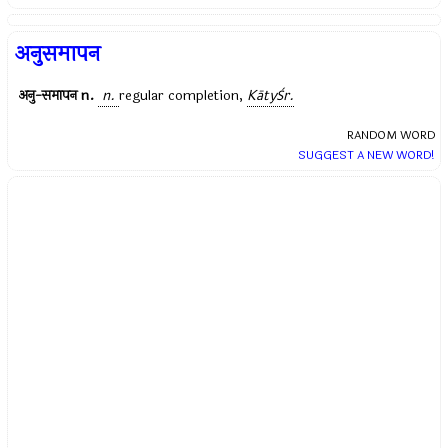
अनुसमापन
अनु-समापन
n.
n.
regular completion,
KātyŚr.
RANDOM WORD
SUGGEST A NEW WORD!