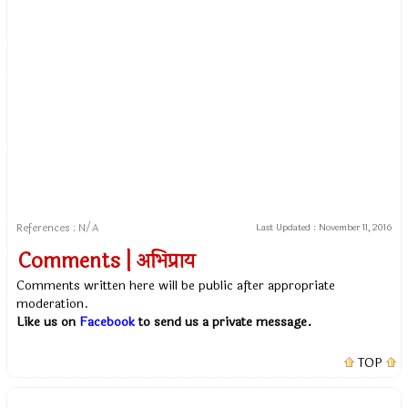
References : N/A
Last Updated :
November 11, 2016
Comments | अभिप्राय
Comments written here will be public after appropriate
moderation.
Like us on
Facebook
to send us a private message.
TOP