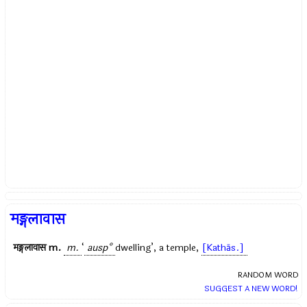
मङ्गलावास
मङ्गलावास
m.
m.
‘
ausp°
dwelling’, a temple,
[Kathās.]
RANDOM WORD
SUGGEST A NEW WORD!