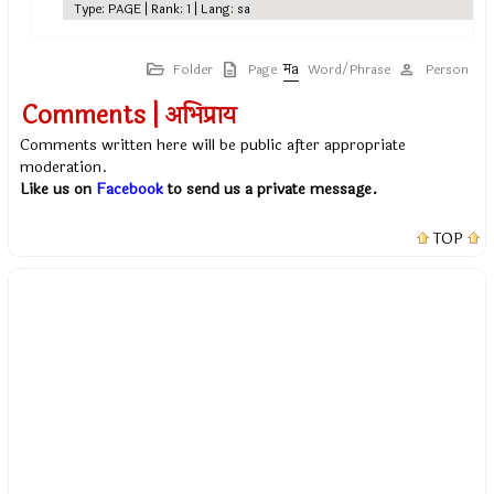
Type: PAGE | Rank: 1 | Lang: sa
Folder
Page
Word/Phrase
Person
Comments | अभिप्राय
Comments written here will be public after appropriate
moderation.
Like us on
Facebook
to send us a private message.
TOP