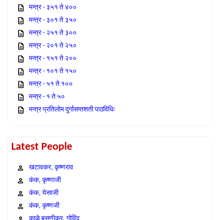
मन्त्र - ३५१ ते ४००
मन्त्र - ३०१ ते ३५०
मन्त्र - २५१ ते ३००
मन्त्र - २०१ ते २५०
मन्त्र - १५१ ते २००
मन्त्र - १०१ ते १५०
मन्त्र - ५१ ते १००
मन्त्र - १ ते ५०
मन्त्र प्रतिलोम दुर्गासप्तशती पाठविधिः
Latest People
खटावकर, कृष्णराव
कंक, कृष्णाजी
कंक, येसाजी
कंक, कृष्णजी
काळे बसणीकर, गोविंद