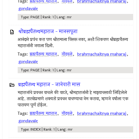
Tags:
ब्रह्मचैतन्य महाराज
,
गोंदवले
,
brahmachaitnya maharaj
,
gondavale
Type: PAGE | Rank: 1 | Lang: mr
श्रीब्रह्मचैतन्यमहाराज - मानसपूजा
आनंदाने प्रपंच करा पण श्रीरामाला विसरू नका, अशी शिकवण श्रीब्रह्मचैतन्य
महाराजांनी जगाला दिली.
Tags:
ब्रह्मचैतन्य महाराज
,
गोंदवले
,
brahmachaitnya maharaj
,
gondavale
Type: PAGE | Rank: 1 | Lang: mr
ब्रह्मचैतन्य महाराज - जानेवारी मास
महाराजांचे प्रवचन वाचले की वाटते, श्रीमहाराजांनी हे माझ्याचसाठी लिहिलेले
आहे. तारखेप्रमाणे शक्यतो प्रवचन वाचण्याचा नेम करावा, म्हणजे वर्षाला एक
पारायण पूर्ण होईल.
Tags:
ब्रह्मचैतन्य महाराज
,
गोंदवले
,
brahmachaitnya maharaj
,
gondavale
Type: INDEX | Rank: 1 | Lang: mr