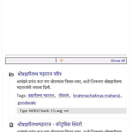
|
Show All
श्रीब्रह्मचैतन्य महाराज वरित्र
आनंदाने प्रपंच करा पण श्रीरामाला विसरू नका, अशी शिकवण श्रीब्रह्मचैतन्य
महाराजांनी जगाला दिली.
Tags:
ब्रह्मचैतन्य महाराज
,
गोंदवले
,
brahmachaitnya maharaj
,
gondavale
Type: INDEX | Rank: 1 | Lang: mr
श्रीब्रह्मचैतन्यमहाराज - कौटुंबिक स्थिती