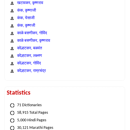
खटावकर, कृष्णराव
कंक, कृष्णाजी
कंक, येसाजी
कंक, कृष्णजी
काळे बसणीकर, गोविंद
काळे बसणीकर, कृष्णराव
कोल्हटकर, बळवंत
कोल्हटकर, लक्ष्मण
कोल्हटकर, गोविंद
कोल्हटकर, राम्रचंद्र
Statistics
71 Dictionaries
58,915 Total Pages
5,000 Hindi Pages
30,121 Marathi Pages