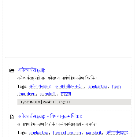
अनेकार्थसङ्ग्रहः
अनेकार्थसङ्ग्रहो नाम कोशः आचार्यश्रीहेमचन्द्रेण विरचितः
Tags:
अनेकार्थसङ्ग्रह
,
आचार्य श्रीहेमचन्द्रेण
,
anekartha
,
hem
chandren
,
sanskrit
,
संस्कृत
Type: INDEX | Rank: 1 | Lang: sa
अनेकार्थसङ्ग्रहः - विषयानुक्रमणिकाः
आचार्यश्रीहेमचन्द्रेण विरचितः अनेकार्थसङ्ग्रहो नाम कोशः
Tags:
anekartha
,
hem chandren
,
sanskrit
,
अनेकार्थसङ्ग्रह
,