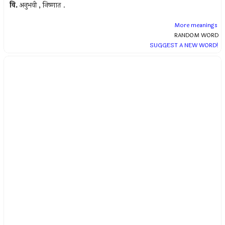
वि.
अनुभवी , निष्णात .
More meanings
RANDOM WORD
SUGGEST A NEW WORD!