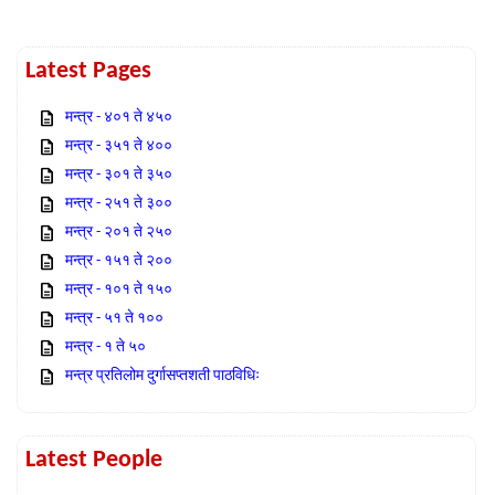
Latest Pages
मन्त्र - ४०१ ते ४५०
मन्त्र - ३५१ ते ४००
मन्त्र - ३०१ ते ३५०
मन्त्र - २५१ ते ३००
मन्त्र - २०१ ते २५०
मन्त्र - १५१ ते २००
मन्त्र - १०१ ते १५०
मन्त्र - ५१ ते १००
मन्त्र - १ ते ५०
मन्त्र प्रतिलोम दुर्गासप्तशती पाठविधिः
Latest People