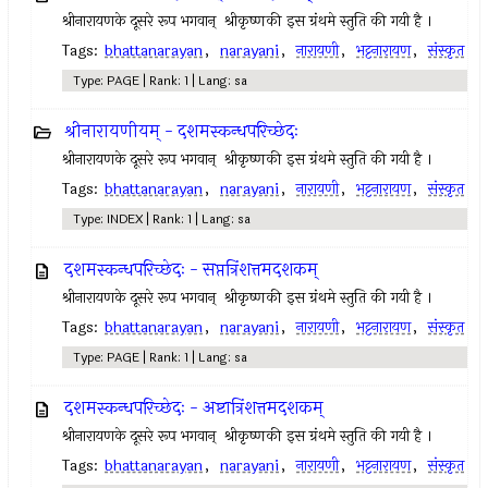
श्रीनारायणके दूसरे रूप भगवान् ‍ श्रीकृष्णकी इस ग्रंथमे स्तुति की गयी है ।
Tags:
bhattanarayan
,
narayani
,
नारायणी
,
भट्टनारायण
,
संस्कृत
Type: PAGE | Rank: 1 | Lang: sa
श्रीनारायणीयम् - दशमस्कन्धपरिच्छेदः
श्रीनारायणके दूसरे रूप भगवान् ‍ श्रीकृष्णकी इस ग्रंथमे स्तुति की गयी है ।
Tags:
bhattanarayan
,
narayani
,
नारायणी
,
भट्टनारायण
,
संस्कृत
Type: INDEX | Rank: 1 | Lang: sa
दशमस्कन्धपरिच्छेदः - सप्तत्रिंशत्तमदशकम्
श्रीनारायणके दूसरे रूप भगवान् ‍ श्रीकृष्णकी इस ग्रंथमे स्तुति की गयी है ।
Tags:
bhattanarayan
,
narayani
,
नारायणी
,
भट्टनारायण
,
संस्कृत
Type: PAGE | Rank: 1 | Lang: sa
दशमस्कन्धपरिच्छेदः - अष्टात्रिंशत्तमदशकम्
श्रीनारायणके दूसरे रूप भगवान् ‍ श्रीकृष्णकी इस ग्रंथमे स्तुति की गयी है ।
Tags:
bhattanarayan
,
narayani
,
नारायणी
,
भट्टनारायण
,
संस्कृत