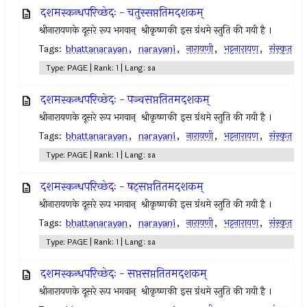
दशमस्कन्धपरिच्छेदः - चतुस्सप्ततिमदशकम्
श्रीनारायणके दूसरे रूप भगवान् ‍ श्रीकृष्णकी इस ग्रंथमे स्तुति की गयी है ।
Tags:
bhattanarayan
,
narayani
,
नारायणी
,
भट्टनारायण
,
संस्कृत
Type: PAGE | Rank: 1 | Lang: sa
दशमस्कन्धपरिच्छेदः - पञ्चसप्ततितमदशकम्
श्रीनारायणके दूसरे रूप भगवान् ‍ श्रीकृष्णकी इस ग्रंथमे स्तुति की गयी है ।
Tags:
bhattanarayan
,
narayani
,
नारायणी
,
भट्टनारायण
,
संस्कृत
Type: PAGE | Rank: 1 | Lang: sa
दशमस्कन्धपरिच्छेदः - षट्सप्ततितमदशकम्
श्रीनारायणके दूसरे रूप भगवान् ‍ श्रीकृष्णकी इस ग्रंथमे स्तुति की गयी है ।
Tags:
bhattanarayan
,
narayani
,
नारायणी
,
भट्टनारायण
,
संस्कृत
Type: PAGE | Rank: 1 | Lang: sa
दशमस्कन्धपरिच्छेदः - सप्तसप्ततितमदशकम्
श्रीनारायणके दूसरे रूप भगवान् ‍ श्रीकृष्णकी इस ग्रंथमे स्तुति की गयी है ।