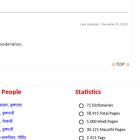
Last Updated :
December 10, 2020
 moderation.
TOP
t People
Statistics
वकर, कृष्णराव
71 Dictionaries
 कृष्णाजी
58,915 Total Pages
, येसाजी
5,000 Hindi Pages
, कृष्णजी
30,121 Marathi Pages
े बसणीकर, गोविंद
2,921 Tags