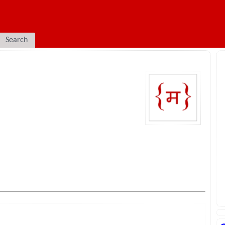
Search