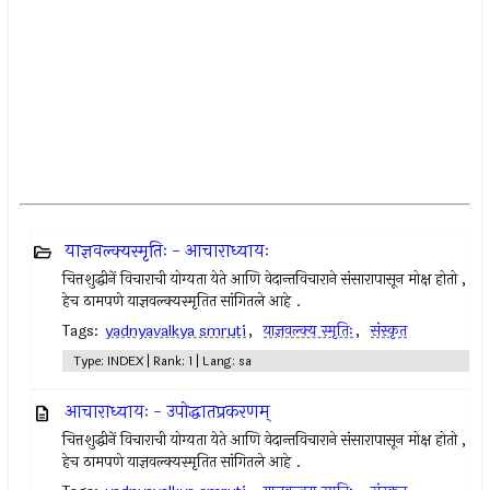
याज्ञवल्क्यस्मृतिः - आचाराध्यायः
चित्तशुद्धीनें विचाराची योग्यता येते आणि वेदान्तविचाराने संसारापासून मोक्ष होतो ,
हेच ठामपणे याज्ञवल्क्यस्मृतित सांगितले आहे .
Tags:
yadnyavalkya smruti
,
याज्ञवल्क्य स्मृतिः
,
संस्कृत
Type: INDEX | Rank: 1 | Lang: sa
आचाराध्यायः - उपोद्धातप्रकरणम्
चित्तशुद्धीनें विचाराची योग्यता येते आणि वेदान्तविचाराने संसारापासून मोक्ष होतो ,
हेच ठामपणे याज्ञवल्क्यस्मृतित सांगितले आहे .