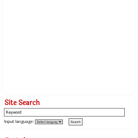
Site Search
Input language: