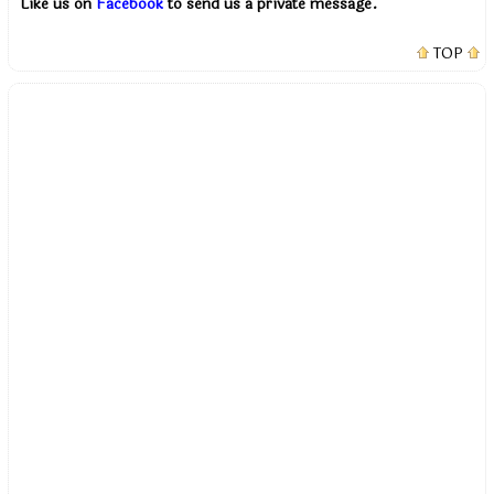
Like us on
Facebook
to send us a private message.
TOP