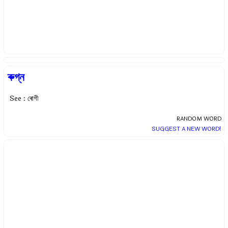
ৰুগ্ন
See : ৰোগী
RANDOM WORD
SUGGEST A NEW WORD!