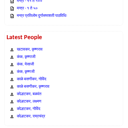
मन्त्र - ५१ ते १००
मन्त्र - १ ते ५०
मन्त्र प्रतिलोम दुर्गासप्तशती पाठविधिः
Latest People
खटावकर, कृष्णराव
कंक, कृष्णाजी
कंक, येसाजी
कंक, कृष्णजी
काळे बसणीकर, गोविंद
काळे बसणीकर, कृष्णराव
कोल्हटकर, बळवंत
कोल्हटकर, लक्ष्मण
कोल्हटकर, गोविंद
कोल्हटकर, राम्रचंद्र