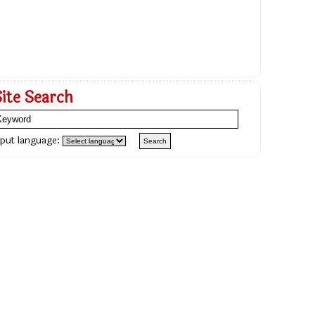
Site Search
nput language: