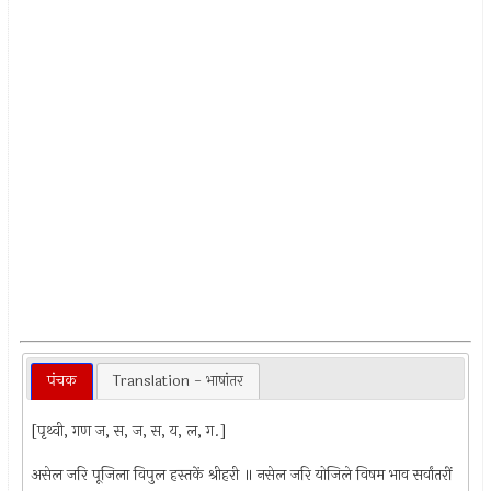
पंचक
Translation - भाषांतर
[पृथ्वी, गण ज, स, ज, स, य, ल, ग.]
असेल जरि पूजिला विपुल हस्तकें श्रीहरी ॥ नसेल जरि योजिले विषम भाव सर्वांतरीं