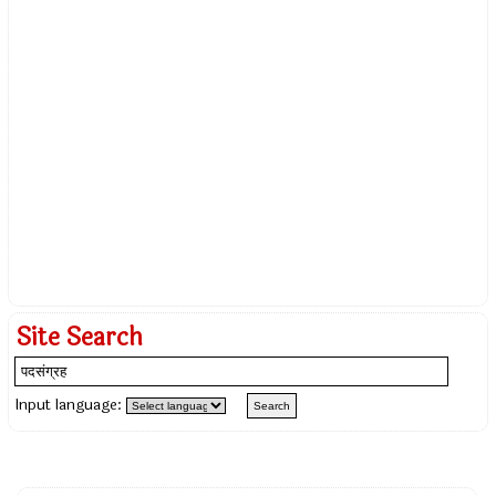
Site Search
Input language: