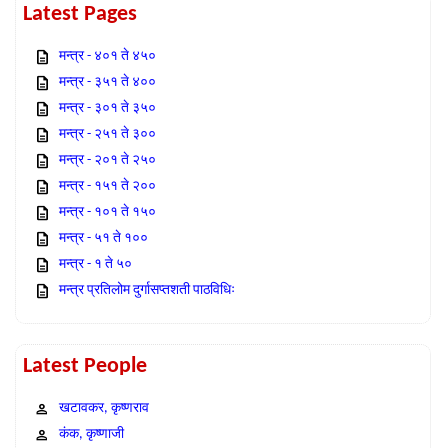
Latest Pages
मन्त्र - ४०१ ते ४५०
मन्त्र - ३५१ ते ४००
मन्त्र - ३०१ ते ३५०
मन्त्र - २५१ ते ३००
मन्त्र - २०१ ते २५०
मन्त्र - १५१ ते २००
मन्त्र - १०१ ते १५०
मन्त्र - ५१ ते १००
मन्त्र - १ ते ५०
मन्त्र प्रतिलोम दुर्गासप्तशती पाठविधिः
Latest People
खटावकर, कृष्णराव
कंक, कृष्णाजी