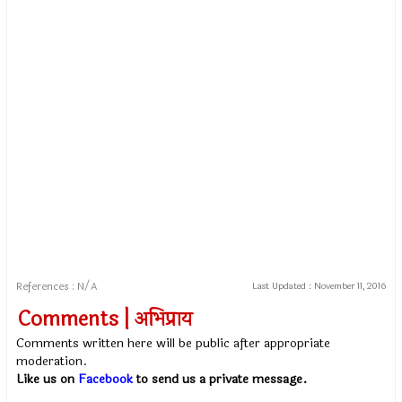
References : N/A
Last Updated :
November 11, 2016
Comments | अभिप्राय
Comments written here will be public after appropriate
moderation.
Like us on
Facebook
to send us a private message.