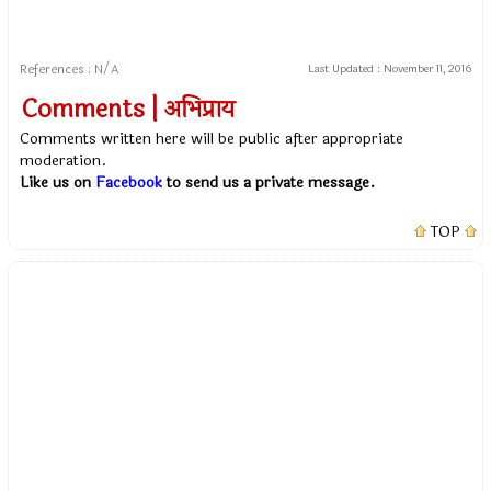
References : N/A
Last Updated :
November 11, 2016
Comments | अभिप्राय
Comments written here will be public after appropriate
moderation.
Like us on
Facebook
to send us a private message.
TOP