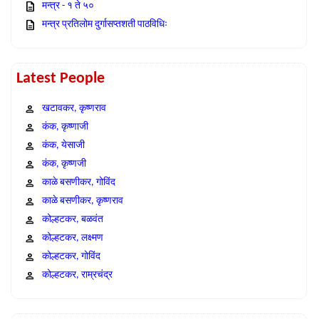
मन्त्र - १ ते ५०
मन्त्र प्रतिलोम दुर्गासप्तशती पाठविधिः
Latest People
खटावकर, कृष्णराव
कंक, कृष्णाजी
कंक, येसाजी
कंक, कृष्णजी
काळे बसणीकर, गोविंद
काळे बसणीकर, कृष्णराव
कोल्हटकर, बळवंत
कोल्हटकर, लक्ष्मण
कोल्हटकर, गोविंद
कोल्हटकर, राम्रचंद्र