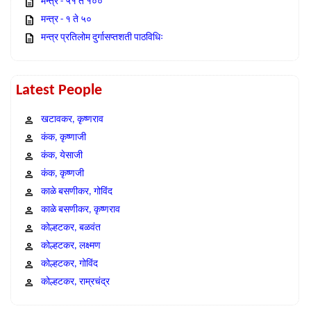
मन्त्र - ५१ ते १००
मन्त्र - १ ते ५०
मन्त्र प्रतिलोम दुर्गासप्तशती पाठविधिः
Latest People
खटावकर, कृष्णराव
कंक, कृष्णाजी
कंक, येसाजी
कंक, कृष्णजी
काळे बसणीकर, गोविंद
काळे बसणीकर, कृष्णराव
कोल्हटकर, बळवंत
कोल्हटकर, लक्ष्मण
कोल्हटकर, गोविंद
कोल्हटकर, राम्रचंद्र