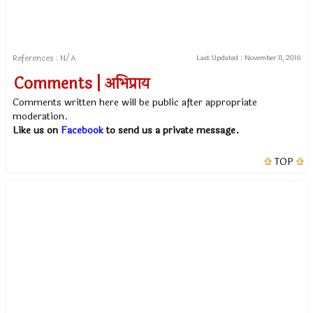
References : N/A
Last Updated :
November 11, 2016
Comments | अभिप्राय
Comments written here will be public after appropriate
moderation.
Like us on
Facebook
to send us a private message.
TOP