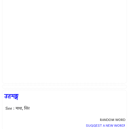
उतमङ्ग
See : माथा, सिर
RANDOM WORD
SUGGEST A NEW WORD!