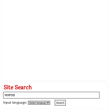
Site Search
Input language: