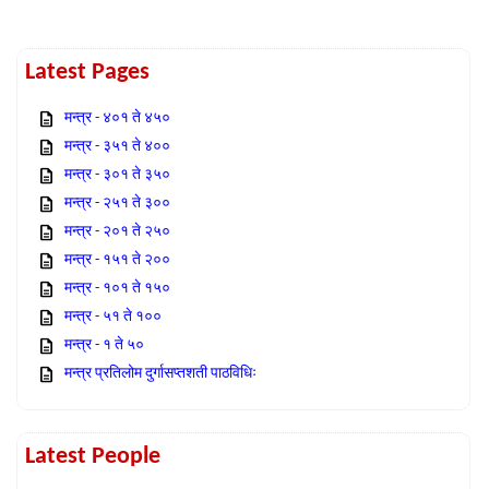
Latest Pages
मन्त्र - ४०१ ते ४५०
मन्त्र - ३५१ ते ४००
मन्त्र - ३०१ ते ३५०
मन्त्र - २५१ ते ३००
मन्त्र - २०१ ते २५०
मन्त्र - १५१ ते २००
मन्त्र - १०१ ते १५०
मन्त्र - ५१ ते १००
मन्त्र - १ ते ५०
मन्त्र प्रतिलोम दुर्गासप्तशती पाठविधिः
Latest People