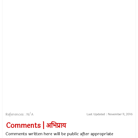
References : N/A
Last Updated :
November 11, 2016
Comments | अभिप्राय
Comments written here will be public after appropriate