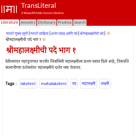
TransLiteral
A Nonprofit Public Service Initiative.
Literature
Ancestry
Dictionary
Prashna
Search
|
|
|
|
मराठी मुख्य सूची
मराठी साहित्य
अभंग संग्रह आणि पदे
श्रीमहालक्ष्मीची पदे
श्रीमहालक्ष्मीची पदे भाग १
श्रीमहालक्ष्मीची पदे भाग १
देवीभागवत महापुराणात करवीर निवासिनी महालक्ष्मीला प्रथम स्थान दिले आहे, तिरूपति
बालाजीच्या दर्शनानंतर महालक्ष्मीचे दर्शन भक्त घेतातच.
Tags
:
lakshmi
mahalakshmi
पद
महालक्ष्मी
लक्ष्मी