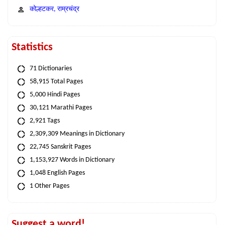
कोल्हटकर, राम्रचंद्र
Statistics
71 Dictionaries
58,915 Total Pages
5,000 Hindi Pages
30,121 Marathi Pages
2,921 Tags
2,309,309 Meanings in Dictionary
22,745 Sanskrit Pages
1,153,927 Words in Dictionary
1,048 English Pages
1 Other Pages
Suggest a word!