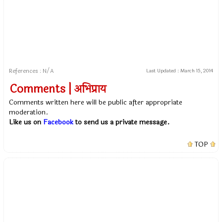
References : N/A
Last Updated :
March 15, 2014
Comments | अभिप्राय
Comments written here will be public after appropriate
moderation.
Like us on
Facebook
to send us a private message.
TOP