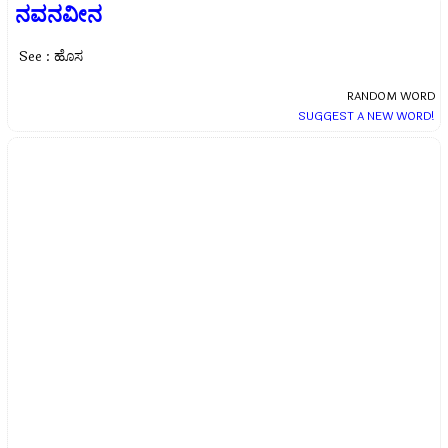
ನವನವೀನ
See : ಹೊಸ
RANDOM WORD
SUGGEST A NEW WORD!