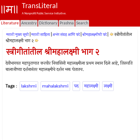
TransLiteral
A Nonprofit Public Service Initiative.
Literature
Ancestry
Dictionary
Prashna
Search
|
|
|
|
स्त्रीगीतांतील
मराठी मुख्य सूची
मराठी साहित्य
अभंग संग्रह आणि पदे
श्रीमहालक्ष्मीची पदे
श्रीमहालक्ष्मी भाग २
स्त्रीगीतांतील श्रीमहालक्ष्मी भाग २
देवीभागवत महापुराणात करवीर निवासिनी महालक्ष्मीला प्रथम स्थान दिले आहे, तिरूपति
बालाजीच्या दर्शनानंतर महालक्ष्मीचे दर्शन भक्त घेतातच.
Tags
:
lakshmi
mahalakshmi
पद
महालक्ष्मी
लक्ष्मी