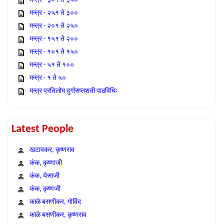
मन्त्र - ३०१ ते ३५०
मन्त्र - २५१ ते ३००
मन्त्र - २०१ ते २५०
मन्त्र - १५१ ते २००
मन्त्र - १०१ ते १५०
मन्त्र - ५१ ते १००
मन्त्र - १ ते ५०
मन्त्र प्रतिलोम दुर्गासप्तशती पाठविधिः
Latest People
खटावकर, कृष्णराव
कंक, कृष्णाजी
कंक, येसाजी
कंक, कृष्णजी
काळे बसणीकर, गोविंद
काळे बसणीकर, कृष्णराव