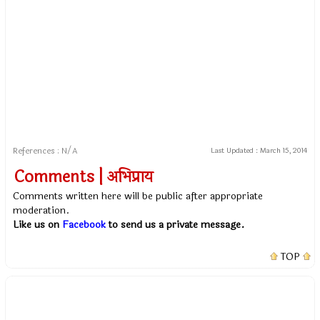
References : N/A
Last Updated :
March 15, 2014
Comments | अभिप्राय
Comments written here will be public after appropriate
moderation.
Like us on
Facebook
to send us a private message.
TOP