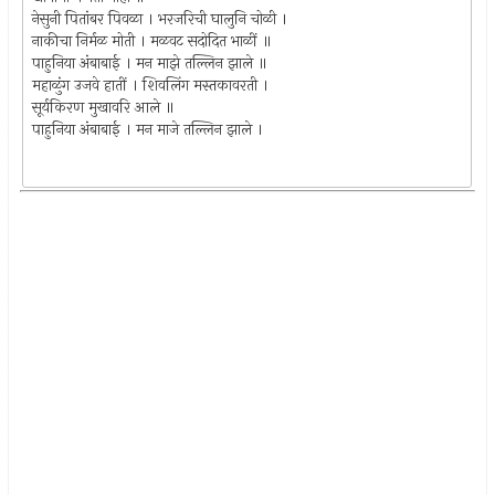
नेसुनी पितांबर पिवळा । भरजरिची घालुनि चोळी ।
नाकीचा निर्मळ मोती । मळवट सदोदित भाळीं ॥
पाहुनिया अंबाबाई । मन माझे तल्लिन झाले ॥
महाळुंग उजवे हातीं । शिवलिंग मस्तकावरती ।
सूर्यकिरण मुखावरि आले ॥
पाहुनिया अंबाबाई । मन माजे तल्लिन झाले ।