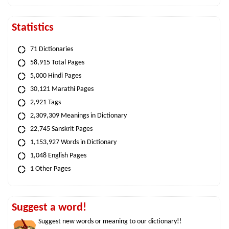
Statistics
71 Dictionaries
58,915 Total Pages
5,000 Hindi Pages
30,121 Marathi Pages
2,921 Tags
2,309,309 Meanings in Dictionary
22,745 Sanskrit Pages
1,153,927 Words in Dictionary
1,048 English Pages
1 Other Pages
Suggest a word!
Suggest new words or meaning to our dictionary!!