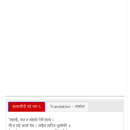
सत्कवींची पदे भाग ६
Translation - भाषांतर
‘स्वामी, मज न सोसवे ऐसें सत्य ।
मी न राहे आतां येथ । जाईन त्वरित भूलोकीं ॥