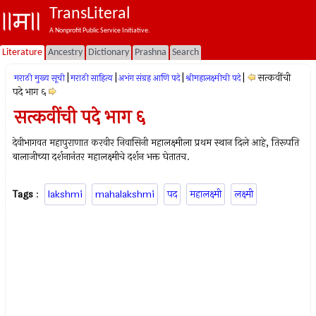
TransLiteral
A Nonprofit Public Service Initiative.
Literature
Ancestry
Dictionary
Prashna
Search
|
|
|
|
सत्कवींची
मराठी मुख्य सूची
मराठी साहित्य
अभंग संग्रह आणि पदे
श्रीमहालक्ष्मीची पदे
पदे भाग ६
सत्कवींची पदे भाग ६
देवीभागवत महापुराणात करवीर निवासिनी महालक्ष्मीला प्रथम स्थान दिले आहे, तिरूपति
बालाजीच्या दर्शनानंतर महालक्ष्मीचे दर्शन भक्त घेतातच.
Tags
:
lakshmi
mahalakshmi
पद
महालक्ष्मी
लक्ष्मी