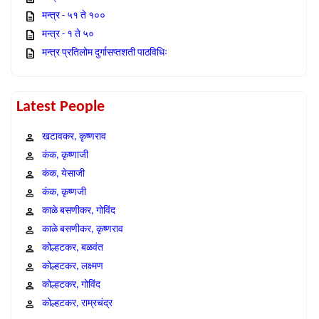
मन्त्र - ५१ ते १००
मन्त्र - १ ते ५०
मन्त्र प्रतिलोम दुर्गासप्तशती पाठविधिः
Latest People
खटावकर, कृष्णराव
कंक, कृष्णाजी
कंक, येसाजी
कंक, कृष्णजी
काळे बसणीकर, गोविंद
काळे बसणीकर, कृष्णराव
कोल्हटकर, बळवंत
कोल्हटकर, लक्ष्मण
कोल्हटकर, गोविंद
कोल्हटकर, राम्रचंद्र