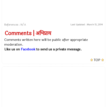
References : N/A
Last Updated :
March 15, 2014
Comments | अभिप्राय
Comments written here will be public after appropriate
moderation.
Like us on
Facebook
to send us a private message.
TOP