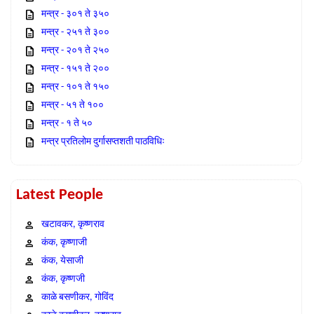
मन्त्र - ३०१ ते ३५०
मन्त्र - २५१ ते ३००
मन्त्र - २०१ ते २५०
मन्त्र - १५१ ते २००
मन्त्र - १०१ ते १५०
मन्त्र - ५१ ते १००
मन्त्र - १ ते ५०
मन्त्र प्रतिलोम दुर्गासप्तशती पाठविधिः
Latest People
खटावकर, कृष्णराव
कंक, कृष्णाजी
कंक, येसाजी
कंक, कृष्णजी
काळे बसणीकर, गोविंद