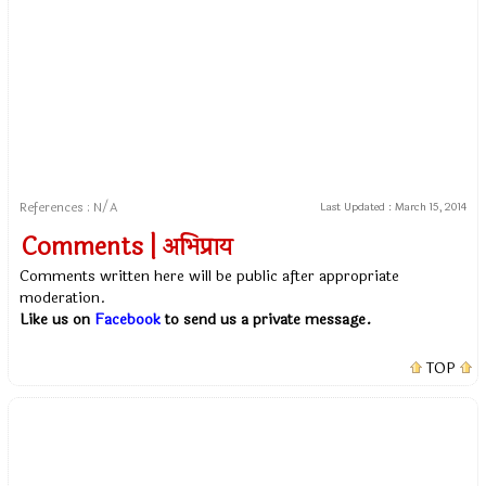
References : N/A
Last Updated :
March 15, 2014
Comments | अभिप्राय
Comments written here will be public after appropriate
moderation.
Like us on
Facebook
to send us a private message.
TOP