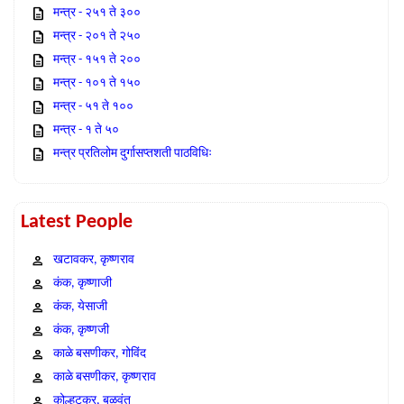
मन्त्र - २५१ ते ३००
मन्त्र - २०१ ते २५०
मन्त्र - १५१ ते २००
मन्त्र - १०१ ते १५०
मन्त्र - ५१ ते १००
मन्त्र - १ ते ५०
मन्त्र प्रतिलोम दुर्गासप्तशती पाठविधिः
Latest People
खटावकर, कृष्णराव
कंक, कृष्णाजी
कंक, येसाजी
कंक, कृष्णजी
काळे बसणीकर, गोविंद
काळे बसणीकर, कृष्णराव
कोल्हटकर, बळवंत