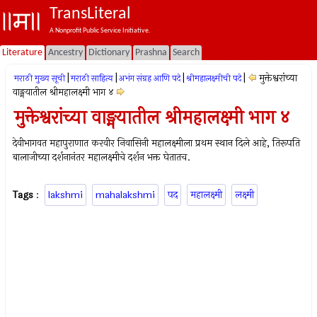
TransLiteral
A Nonprofit Public Service Initiative.
Literature
Ancestry
Dictionary
Prashna
Search
|
|
|
|
मुक्तेश्वरांच्या
मराठी मुख्य सूची
मराठी साहित्य
अभंग संग्रह आणि पदे
श्रीमहालक्ष्मीची पदे
वाङ्मयातील श्रीमहालक्ष्मी भाग ४
मुक्तेश्वरांच्या वाङ्मयातील श्रीमहालक्ष्मी भाग ४
देवीभागवत महापुराणात करवीर निवासिनी महालक्ष्मीला प्रथम स्थान दिले आहे, तिरूपति
बालाजीच्या दर्शनानंतर महालक्ष्मीचे दर्शन भक्त घेतातच.
Tags
:
lakshmi
mahalakshmi
पद
महालक्ष्मी
लक्ष्मी