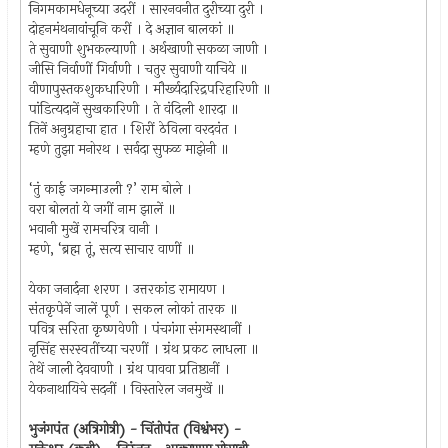
निगमकामधेनूच्या उदरीं । सारनवनीत दुरीच्या दुरी ।
दोहनमंथनावांचूनि करीं । दे अज्ञान बालकां ॥
ते सुवाणी शुभकल्याणी । अर्थखाणी सकळा जाणी ।
जीसि निर्वाणीं गिर्वाणी । चतुर सुवाणी याचिये ॥
वीणापुस्तकशुकधारिणी । मौर्ख्यदारिद्रपरिहारिणी ॥
पांडित्यदानें सुखकारिणी । ते वंदिली शारदा ॥
तिनें अनुग्रहाचा हात । शिरीं ठेविला वरदवंत ।
म्हणे तुझा मनोरथ । सर्वदा सुफळ माझेनी ॥
‘तुं काई जगन्माउली ?’ राम बोले ।
वरा बोलतां ये जगीं नाम झालें ॥
भवानी मुखें रामचरित्र वानी ।
म्हणे, ‘ब्रह्म तूं, सत्य साचार वाणीं ॥
येका जनार्दना शरण । उत्तरकांड रामायण ।
संतकृपेनें जालें पूर्ण । सकल लोकां तारक ॥
पवित्र सरिता कृष्णवेणी । पंचगंगा संगमस्थानीं ।
नृसिंह सरस्वतींच्या चरणीं । ग्रंथ प्रकट लाधला ॥
तेथें जाली देववाणी । ग्रंथ पाववा प्रतिष्ठानीं ।
येकनाथायिचे सदनीं । विस्तारेल जनमुखें ॥
भुजंगपंत (अत्रिगोत्री) - चिंतोपंत (विश्वंभर) -