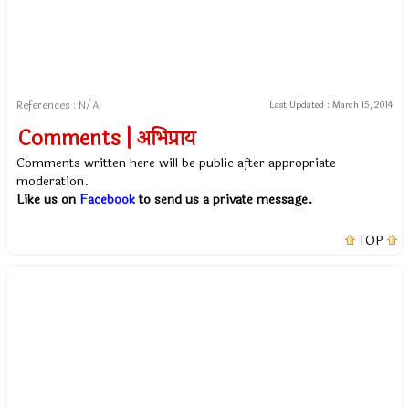
References : N/A
Last Updated :
March 15, 2014
Comments | अभिप्राय
Comments written here will be public after appropriate
moderation.
Like us on
Facebook
to send us a private message.
TOP