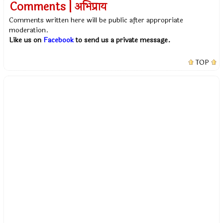
Comments | अभिप्राय
Comments written here will be public after appropriate
moderation.
Like us on
Facebook
to send us a private message.
TOP