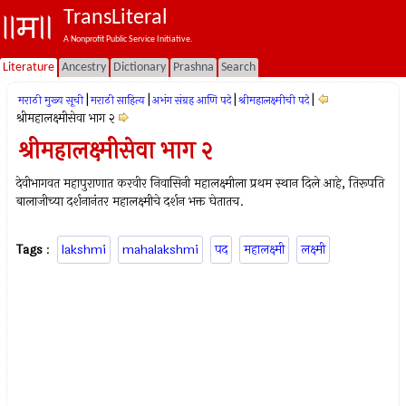
TransLiteral
A Nonprofit Public Service Initiative.
Literature
Ancestry
Dictionary
Prashna
Search
|
|
|
|
मराठी मुख्य सूची
मराठी साहित्य
अभंग संग्रह आणि पदे
श्रीमहालक्ष्मीची पदे
श्रीमहालक्ष्मीसेवा भाग २
श्रीमहालक्ष्मीसेवा भाग २
देवीभागवत महापुराणात करवीर निवासिनी महालक्ष्मीला प्रथम स्थान दिले आहे, तिरूपति
बालाजीच्या दर्शनानंतर महालक्ष्मीचे दर्शन भक्त घेतातच.
Tags
:
lakshmi
mahalakshmi
पद
महालक्ष्मी
लक्ष्मी