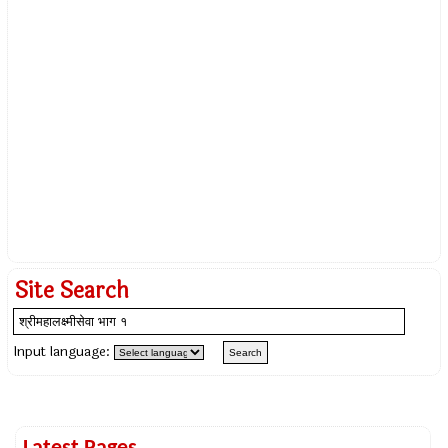
Site Search
Input language: