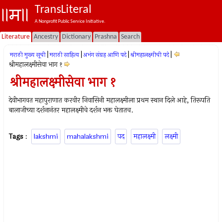
TransLiteral
A Nonprofit Public Service Initiative.
Literature
Ancestry
Dictionary
Prashna
Search
|
|
|
|
मराठी मुख्य सूची
मराठी साहित्य
अभंग संग्रह आणि पदे
श्रीमहालक्ष्मीची पदे
श्रीमहालक्ष्मीसेवा भाग १
श्रीमहालक्ष्मीसेवा भाग १
देवीभागवत महापुराणात करवीर निवासिनी महालक्ष्मीला प्रथम स्थान दिले आहे, तिरूपति
बालाजीच्या दर्शनानंतर महालक्ष्मीचे दर्शन भक्त घेतातच.
Tags
:
lakshmi
mahalakshmi
पद
महालक्ष्मी
लक्ष्मी