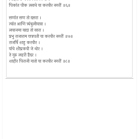
पिकांत पीक उसाचे या करवीर नगरीं ॥६॥
सणांत सण तो दसरा ।
त्यांत आणि त्र्यंबुलीयात्रा ।
लवाजमा खडा तो सारा ।
प्रभु राजाराम छत्रपती या करवीर नगरीं ॥७॥
राजर्षि शाहु करवीर ।
यांचे शीघ्रकवी जे थोर ।
ते गुरु लहरी हैदर ।
शाहीर पिराजी गातो या करवीर नगरीं ॥८॥