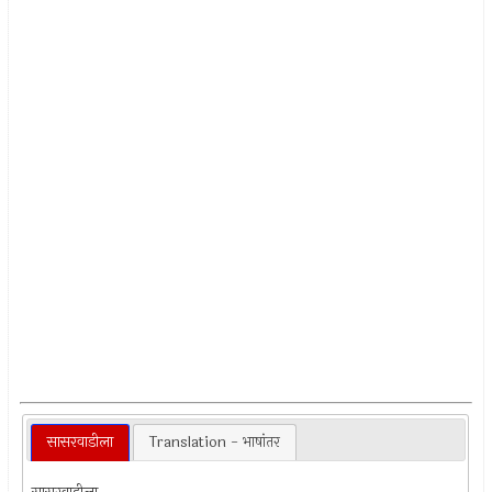
सासरवाडीला
Translation - भाषांतर