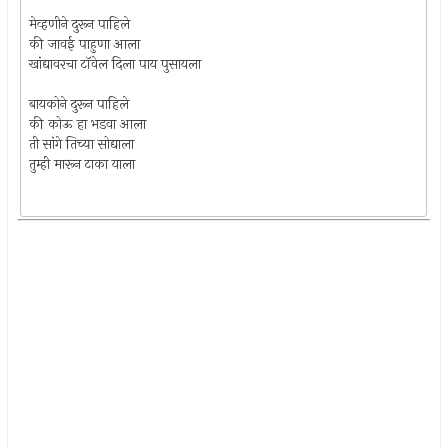
मेव्हणीने दुरून पाहिले
की जावई पाहुणा आला
खांद्यावरचा टॉवेल दिला पाय पुसायला
बायकोने दुरून पाहिले
की कोऊ हा भडवा आला
ती सांगे तिच्या सोद्याला
तुम्ही मारून टाका याला