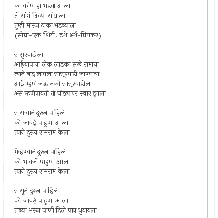
का कोण हा भडवा आला
ती सांगं तिच्या सोद्याला
तुम्ही मारून टाका भडव्याला
(सोद्या-एक शिवी. इथे अर्थ-प्रियकर)
सासुरवाडीला
आईबापाचा लेक लाडका सखे रामाचा
त्याने नाद लावला सासूरवाडी जाण्याचा
आई म्हणे जऊ नको सासूरवाडीला
असे म्हणेपावेतो तो घोड्यावर स्वार झाला
सासर्‍याने दुरून पाहिले
की जावई पाहुणा आला
त्याने दुरून रामराम केला
मेव्हण्याने दुरून पाहिले
की भावजी पाहुणा आला
त्याने दुरून रामराम केला
सासूने दुरून पाहिले
की जावई पाहुणा आला
तांब्या भरून पाणी दिले पाय धुवायला