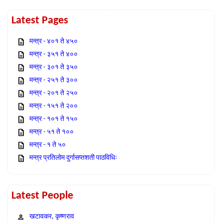
Latest Pages
मन्त्र - ४०१ ते ४५०
मन्त्र - ३५१ ते ४००
मन्त्र - ३०१ ते ३५०
मन्त्र - २५१ ते ३००
मन्त्र - २०१ ते २५०
मन्त्र - १५१ ते २००
मन्त्र - १०१ ते १५०
मन्त्र - ५१ ते १००
मन्त्र - १ ते ५०
मन्त्र प्रतिलोम दुर्गासप्तशती पाठविधिः
Latest People
खटावकर, कृष्णराव