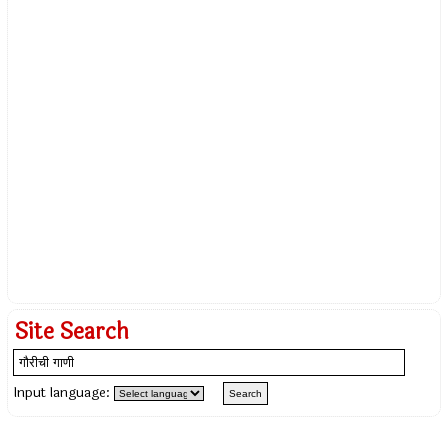
Site Search
Input language: