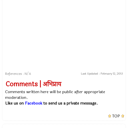
References : N/A
Last Updated :
February 12, 2013
Comments | अभिप्राय
Comments written here will be public after appropriate
moderation.
Like us on
Facebook
to send us a private message.
TOP