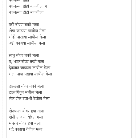
काजल्या डोहो
काजल्या डोहो माजवीला ग
काजल्या डोहो माजवीला
गडी नोवरा नको मला
शेण काढाया लावील मेला
भांडी घासाया लावील मेला
उष्टी काढाया लावील मेला
साधु नोवर नको मला
ग, भगत नोवर नको मला
देवलात जायाला लावील मेला
मला पाया पडाया लावील मेला
दारूड्या नोवर नको मला
दारू पिवून मारील मेला
रोज रोज उपाशी ठेवील मेला
शेतवाला नोवर हवा मला
शेती लावाया येईल मला
मास्तर नोवर हवा मला
धडं काढाया येतील मला