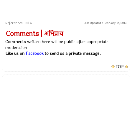
References : N/A
Last Updated :
February 12, 2013
Comments | अभिप्राय
Comments written here will be public after appropriate
moderation.
Like us on
Facebook
to send us a private message.
TOP