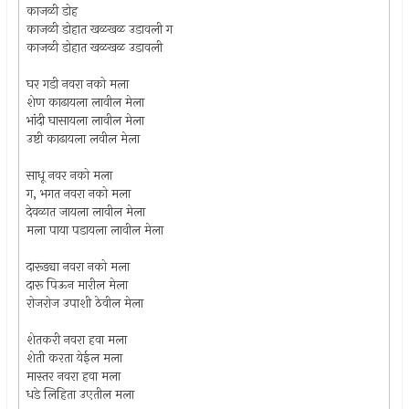
काजळी डोह
काजळी डोहात खळखळ उडावली ग
काजळी डोहात खळखळ उडावली
घर गडी नवरा नको मला
शेण काढायला लावील मेला
भांदी घासायला लावील मेला
उष्टी काढायला लवील मेला
साधू नवर नको मला
ग, भगत नवरा नको मला
देवळात जायला लावील मेला
मला पाया पडायला लावील मेला
दारूड्या नवरा नको मला
दारू पिऊन मारील मेला
रोजरोज उपाशी ठेवील मेला
शेतकरी नवरा हवा मला
शेती करता येईल मला
मास्तर नवरा हवा मला
धडे लिहिता उएतील मला