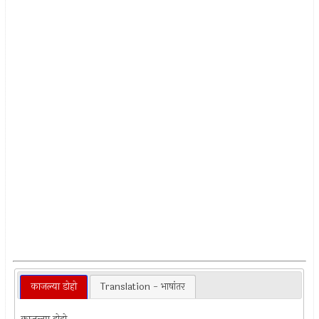
काजल्या डोहो
Translation - भाषांतर