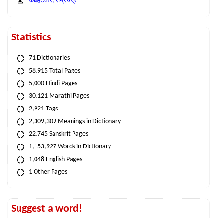
कोल्हटकर, राम्रचंद्र
Statistics
71 Dictionaries
58,915 Total Pages
5,000 Hindi Pages
30,121 Marathi Pages
2,921 Tags
2,309,309 Meanings in Dictionary
22,745 Sanskrit Pages
1,153,927 Words in Dictionary
1,048 English Pages
1 Other Pages
Suggest a word!