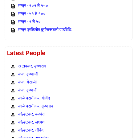
मन्त्र - १०१ ते १५०
मन्त्र - ५१ ते १००
मन्त्र - १ ते ५०
मन्त्र प्रतिलोम दुर्गासप्तशती पाठविधिः
Latest People
खटावकर, कृष्णराव
कंक, कृष्णाजी
कंक, येसाजी
कंक, कृष्णजी
काळे बसणीकर, गोविंद
काळे बसणीकर, कृष्णराव
कोल्हटकर, बळवंत
कोल्हटकर, लक्ष्मण
कोल्हटकर, गोविंद