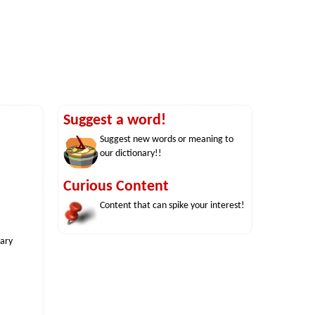
Suggest a word!
Suggest new words or meaning to
our dictionary!!
Curious Content
Content that can spike your interest!
nary