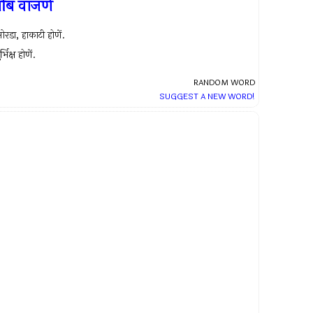
ोंब वाजणें
रडा, हाकाटी होणें.
ुर्भिक्ष होणें.
RANDOM WORD
SUGGEST A NEW WORD!