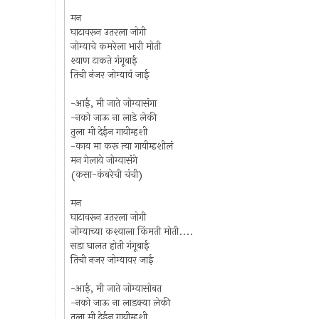
मन
घाटावरून उतरला जोगी
जोग्याचे कमरेला भारी मोती
श्याण टाकते गंगूबाई
तिची नंजर जोग्यावं जाई
-आई, मी जाते जोग्यासंगा
-नको जाऊ ना लाडे लेकी
तुला मी देईन गायीम्हशी
-काय मा करू त्या गायीम्हशीलं
मन गेलाये जोग्यासंगे
(कसा-कंबरेची चंची)
मन
घाटावरून उतरला जोगी
जोग्याच्या कश्याला किंमती मोती....
सडा घालत होती गंगूबाई
तिची नजर जोग्यावर जाई
-आई, मी जाते जोग्यासोबत
-नको जाऊ ना लाडक्या लेकी
तुला मी देईन गायीम्हशी