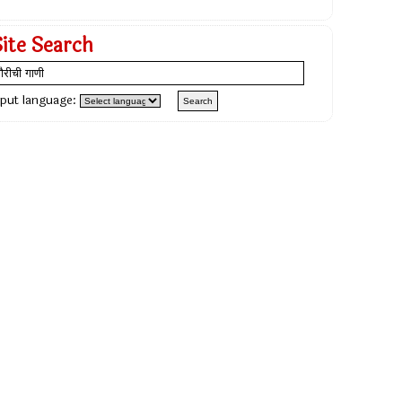
Site Search
nput language: