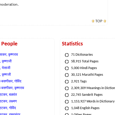
 moderation.
TOP
t People
Statistics
वकर, कृष्णराव
71 Dictionaries
 कृष्णाजी
58,915 Total Pages
, येसाजी
5,000 Hindi Pages
, कृष्णजी
30,121 Marathi Pages
े बसणीकर, गोविंद
2,921 Tags
े बसणीकर, कृष्णराव
2,309,309 Meanings in Dictio
्हटकर, बळवंत
22,745 Sanskrit Pages
्हटकर, लक्ष्मण
1,153,927 Words in Dictionary
्हटकर, गोविंद
1,048 English Pages
हटकर, राम्रचंद्र
1 Other Pages