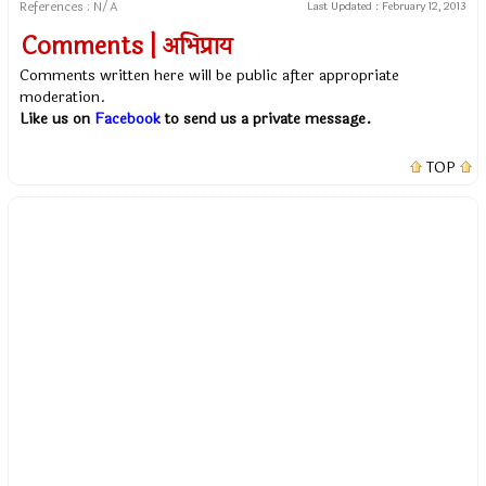
References : N/A
Last Updated :
February 12, 2013
Comments | अभिप्राय
Comments written here will be public after appropriate
moderation.
Like us on
Facebook
to send us a private message.
TOP