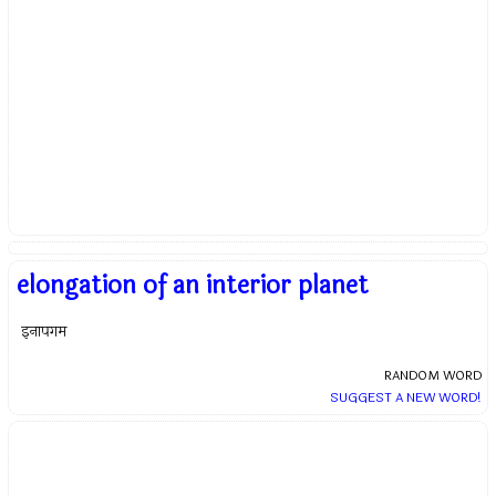
elongation of an interior planet
इनापगम
RANDOM WORD
SUGGEST A NEW WORD!