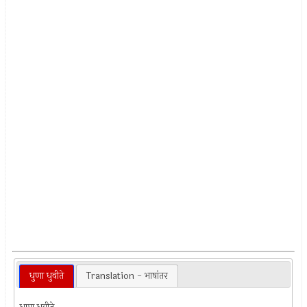
धुणा धुवीते
Translation - भाषांतर