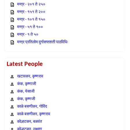
मन्त्र - २०१ ते २५०
मन्त्र - १५१ ते २००
मन्त्र - १०१ ते १५०
मन्त्र - ५१ ते १००
मन्त्र - १ ते ५०
मन्त्र प्रतिलोम दुर्गासप्तशती पाठविधिः
Latest People
खटावकर, कृष्णराव
कंक, कृष्णाजी
कंक, येसाजी
कंक, कृष्णजी
काळे बसणीकर, गोविंद
काळे बसणीकर, कृष्णराव
कोल्हटकर, बळवंत
कोल्हटकर, लक्ष्मण