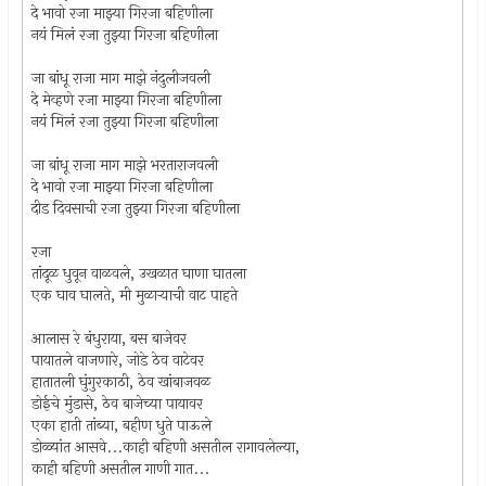
दे भावो रजा माझ्या गिरजा बहिणीला
नयं मिलं रजा तुझ्या गिरजा बहिणीला
जा बांधू राजा माग माझे नंदुलीजवली
दे मेव्हणे रजा माझ्या गिरजा बहिणीला
नयं मिलं रजा तुझ्या गिरजा बहिणीला
जा बांधू राजा माग माझे भरताराजवली
दे भावो रजा माझ्या गिरजा बहिणीला
दीड दिवसाची रजा तुझ्या गिरजा बहिणीला
रजा
तांदूळ धुवून वाळवले, उखळात घाणा घातला
एक घाव घालते, मी मुळार्‍याची वाट पाहते
आलास रे बंधुराया, बस बाजेवर
पायातले वाजणारे, जोडे ठेव वाटेवर
हातातली घुंगुरकाठी, ठेव खांबाजवळ
डोईचे मुंडासे, ठेव बाजेच्या पायावर
एका हाती तांब्या, बहीण धुते पाऊले
डोळ्यांत आसवे...काही बहिणी असतील रागावलेल्या,
काही बहिणी असतील गाणी गात...