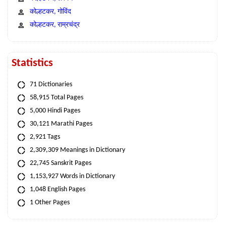
कोल्हटकर, गोविंद
कोल्हटकर, राम्रचंद्र
Statistics
71 Dictionaries
58,915 Total Pages
5,000 Hindi Pages
30,121 Marathi Pages
2,921 Tags
2,309,309 Meanings in Dictionary
22,745 Sanskrit Pages
1,153,927 Words in Dictionary
1,048 English Pages
1 Other Pages