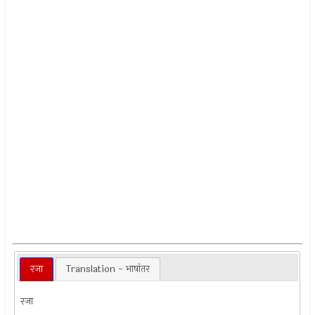
रजा
Translation - भाषांतर
रजा