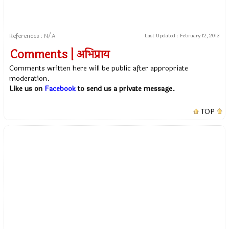
References : N/A
Last Updated :
February 12, 2013
Comments | अभिप्राय
Comments written here will be public after appropriate
moderation.
Like us on
Facebook
to send us a private message.
TOP