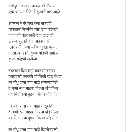
सडीकू तांदलाचा घातला मी शैघाना
एक घाऊ मारिते मी मुलारी वाट पाहते
आलास रे बंधुराया बसा बाजंवरी
पायातली किरमिर जोडे ठेवा वाटंचरी
हातातली घोलकाठी ठेवा डांडीवरी
डोईचा मुंडासां ठेवा पावक्यावरी
एके हाती तांब्या बहीण धुवती पाऊला
आसोल्या रडते, कुणी बहिणी रागीला
कुणी बहिणी गातीला
सातजण दिरू नाझे नवजणी नंदाणा
एवढ्याची काचणी मी किती काढू बंधवा
जा बांधू राजा माग माझे सासर्‍यागोठी
दे मामा रजा माझ्या गिरजा बहिणीला
नयं मिलं रजा तुझ्या गिरजा बहिणीला
जा बांधू राजा माग माझे सासूगोठी
दे मामी रजा माझ्या गिरजा बहिणीला
नयं मिलं रजा तुझ्या गिरजा बहिणीला
जा बांधू राजा माग माझे दिराचेजवली