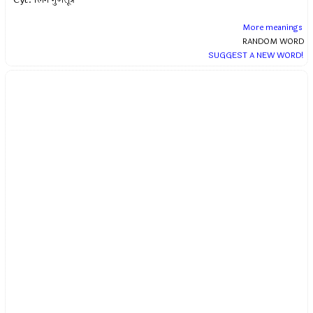
More meanings
RANDOM WORD
SUGGEST A NEW WORD!