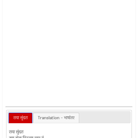
राया सुंदरा
Translation - भाषांतर
राया सुंदरा