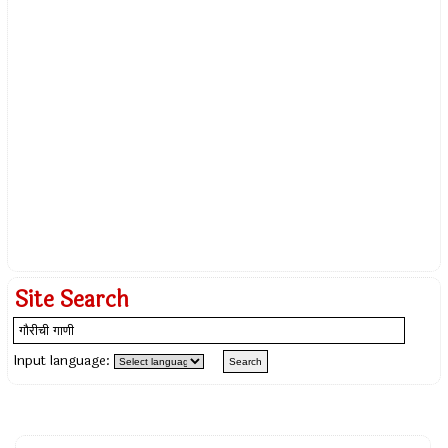
Site Search
Input language: