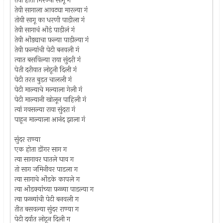
तया होता गिरज्या सागू गं
तेयी सागाला आवट्या मारल्या गं
तोयी सागू का धरणी पाडीला गं
तेयी सागाचं ओंडं पाडीलं गं
तेयी ओंड्याचा फ़ल्या पाडील्या गं
तेयी फ़ल्यांची पेटी बनवली गं
त्यात बसविल्या राया सुंदरी गं
पेती दरीयात लोटूनी दिली गं
पेटी तरत बुडत चालली गं
पेटी माल्याचे मल्याला गेली गं
पेटी माल्यानी खोलून पाहिली गं
त्यां गवसल्या राया सुंदरा गं
पाहून माल्याला आनंद झाला गं
सुंदर राण्या
एक होता डोंगर साग ग
त्या सागावर घातले घाव ग
तो साग जमिनीवर पाडला ग
त्या सागाचे ओंडके कापले ग
त्या ओंडक्यांच्या फ़ळ्या पाडल्या ग
त्या फ़ळ्यांची पेटी बनवली ग
तीत बसवल्या सुंदर राण्या ग
पेटी दर्यात लोटून दिली ग