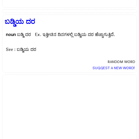
ಬಡ್ಡಿಯ ದರ
noun
ಬಡ್ಡಿ ದರ Ex.
ಇತ್ತೀಚಿನ ದಿನಗಳಲ್ಲಿ ಬಡ್ಡಿಯ ದರ ಹೆಚ್ಚಾಗುತ್ತಿದೆ.
See : ಬಡ್ಡಿಯ ದರ
RANDOM WORD
SUGGEST A NEW WORD!