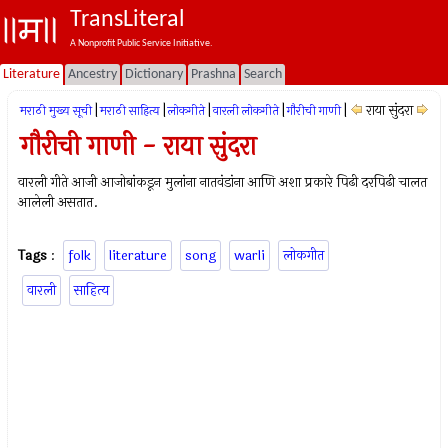
TransLiteral
A Nonprofit Public Service Initiative.
Literature
Ancestry
Dictionary
Prashna
Search
|
|
|
|
|
राया सुंदरा
मराठी मुख्य सूची
मराठी साहित्य
लोकगीते
वारली लोकगीते
गौरीची गाणी
गौरीची गाणी - राया सुंदरा
वारली गीते आजी आजोबांकडून मुलांना नातवंडांना आणि अशा प्रकारे पिढी दरपिढी चालत
आलेली असतात.
Tags
:
folk
literature
song
warli
लोकगीत
वारली
साहित्य