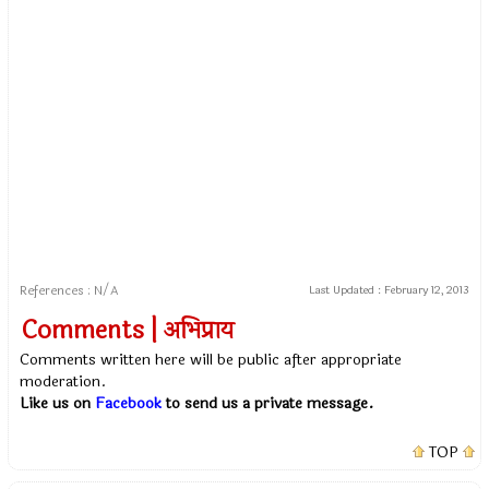
References : N/A
Last Updated :
February 12, 2013
Comments | अभिप्राय
Comments written here will be public after appropriate
moderation.
Like us on
Facebook
to send us a private message.
TOP