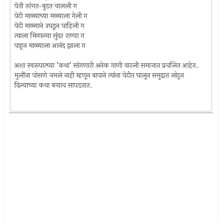
पेती तरंगत-बुडत चालली ग
पेटी माळ्याच्या मळ्याला गेली ग
पेटी माळ्याने उघडून पाहिली ग
त्याला मिळाल्या सुंदर राण्या ग
पाहून माळ्याला आनंद झाला ग
अशा स्वरूपात्च्या ’कथा’ सांगणारी अनेक गाणी वारली समाजात प्रचलित आहेत.
मुलींना पोसणे जमले नाही म्हणून बापाने त्यांना पेटीत घालून समुद्रात लोटून
दिल्याच्या कथा बर्‍याच सापडतात.