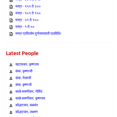
मन्त्र - १५१ ते २००
मन्त्र - १०१ ते १५०
मन्त्र - ५१ ते १००
मन्त्र - १ ते ५०
मन्त्र प्रतिलोम दुर्गासप्तशती पाठविधिः
Latest People
खटावकर, कृष्णराव
कंक, कृष्णाजी
कंक, येसाजी
कंक, कृष्णजी
काळे बसणीकर, गोविंद
काळे बसणीकर, कृष्णराव
कोल्हटकर, बळवंत
कोल्हटकर, लक्ष्मण