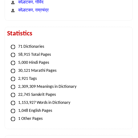
कोल्हटकर, गोविंद
कोल्हटकर, राम्रचंद्र
Statistics
71 Dictionaries
58,915 Total Pages
5,000 Hindi Pages
30,121 Marathi Pages
2,921 Tags
2,309,309 Meanings in Dictionary
22,745 Sanskrit Pages
1,153,927 Words in Dictionary
1,048 English Pages
1 Other Pages