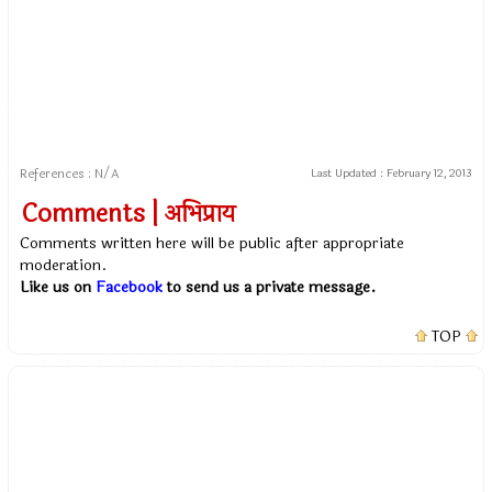
References : N/A
Last Updated :
February 12, 2013
Comments | अभिप्राय
Comments written here will be public after appropriate
moderation.
Like us on
Facebook
to send us a private message.
TOP