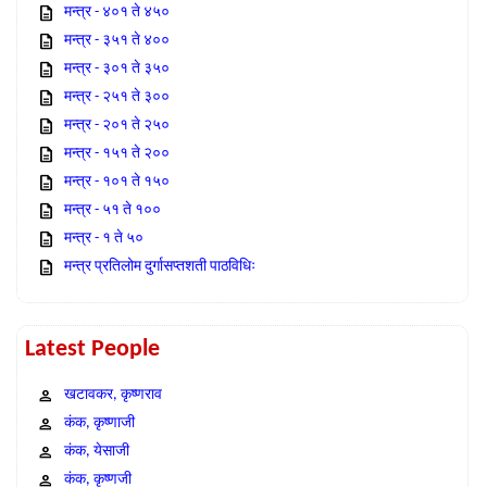
मन्त्र - ४०१ ते ४५०
मन्त्र - ३५१ ते ४००
मन्त्र - ३०१ ते ३५०
मन्त्र - २५१ ते ३००
मन्त्र - २०१ ते २५०
मन्त्र - १५१ ते २००
मन्त्र - १०१ ते १५०
मन्त्र - ५१ ते १००
मन्त्र - १ ते ५०
मन्त्र प्रतिलोम दुर्गासप्तशती पाठविधिः
Latest People
खटावकर, कृष्णराव
कंक, कृष्णाजी
कंक, येसाजी
कंक, कृष्णजी