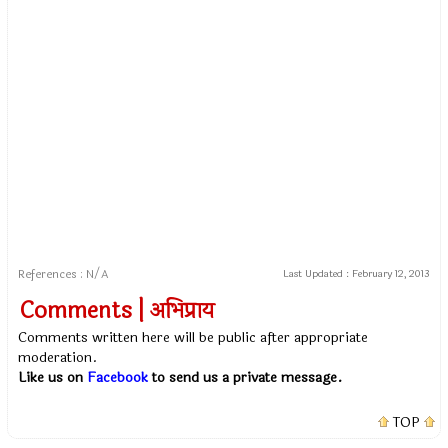
References : N/A
Last Updated :
February 12, 2013
Comments | अभिप्राय
Comments written here will be public after appropriate
moderation.
Like us on
Facebook
to send us a private message.
TOP