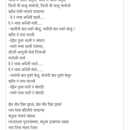
चाली ग चाली चांगुना, चाली ग चाली चांगुना
किती मी चालू मामोजी, किती मी चालू मामोजी
बहीन गेली भावाचे पाव्हन्या
-दे रं भावा अर्धेली म्हसी...
दे रं भावा अर्धेली गायी...
-म्हसीची बात नको बोलू, गायीची बात नको बोलू !
बहीन तं रागा भरली
-देईन तुला थाली ग तांब्या!
-नको मला थाली रंतांब्या,
डोंगरी आपुली सेतां पिकली
गरवेली भातां
दे रं भावा अर्धेली भातां....
दे रं भावा अर्धेली सेतां....
-भातांची बात नुको बेलू, सेतांची बात नुको बेलू१
बहीन तं रागा भारली
-देईन तुला गाठी ग बांगडी!
-नको मला गाठी रं बांगडी!
दोन तीन दिस झालं, दोन तीन दिस झालं
भाव गेला बहिनीचे पाव्हन्या
बंधूला जेवाचं वाढेला
भरताराला पुरनपोळ्या, बंधूला इखाच्या वड्या
भाव तिचा मरून गेला!