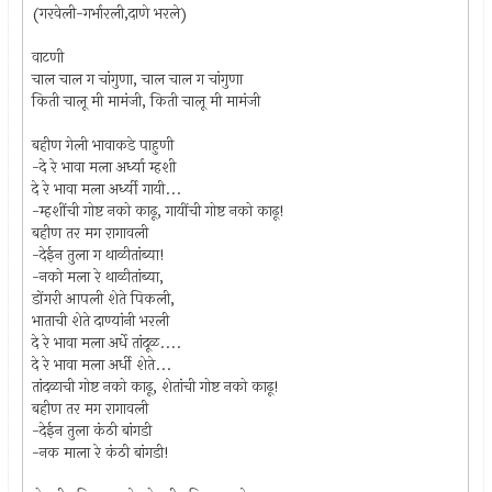
(गरवेली-गर्भारली,दाणे भरले)
वाटणी
चाल चाल ग चांगुणा, चाल चाल ग चांगुणा
किती चालू मी मामंजी, किती चालू मी मामंजी
बहीण गेली भावाकडे पाहुणी
-दे रे भावा मला अर्ध्या म्हशी
दे रे भावा मला अर्ध्यी गायी...
-म्हशींची गोष्ट नको काढू, गायींची गोष्ट नको काढू!
बहीण तर मग रागावली
-देईन तुला ग थाळीतांब्या!
-नको मला रे थाळीतांब्या,
डोंगरी आपली शेते पिकली,
भाताची शेते दाण्यांनी भरली
दे रे भावा मला अर्धे तांदूळ....
दे रे भावा मला अर्धी शेते...
तांदळाची गोष्ट नको काढू, शेतांची गोष्ट नको काढू!
बहीण तर मग रागावली
-देईन तुला कंठी बांगडी
-नक माला रे कंठी बांगडी!