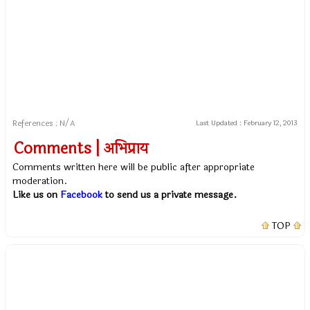
References : N/A
Last Updated :
February 12, 2013
Comments | अभिप्राय
Comments written here will be public after appropriate
moderation.
Like us on
Facebook
to send us a private message.
TOP