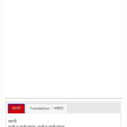
वाटणी
Translation - भाषांतर
वाटणी