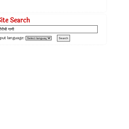
Site Search
nput language: