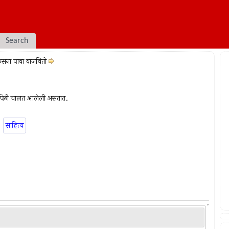
Search
सना पावा वाजवितो
 दरपिढी चालत आलेली असतात.
साहित्य