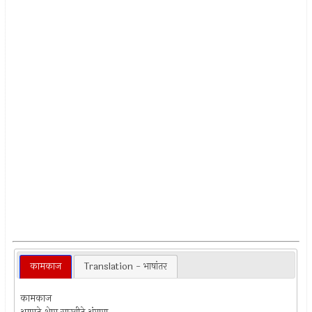
कामकाज
Translation - भाषांतर
कामकाज