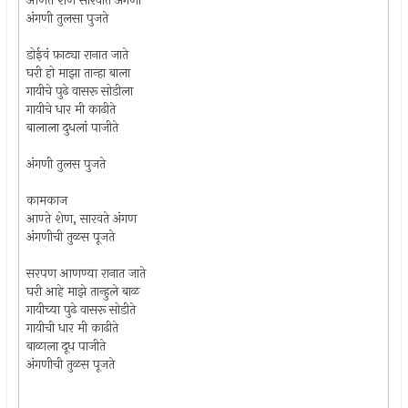
आणते शेण सारवीते अंगणा
अंगणी तुलसा पुजते
डोईवं फ़ाट्या रानात जाते
घरी हो माझा तान्हा बाला
गायीचे पुढे वासरू सोडीला
गायीचे धार मी काढीते
बालाला दुधलां पाजीते
अंगणी तुलस पुजते
कामकाज
आण्ते शेण, सारवते अंगण
अंगणीची तुळस पूजते
सरपण आणण्या रानात जाते
घरी आहे माझे तान्हुले बाळ
गायीच्या पुढे वासरू सोडीते
गायीची धार मी काढीते
बाळाला दूध पाजीते
अंगणीची तुळस पूजते