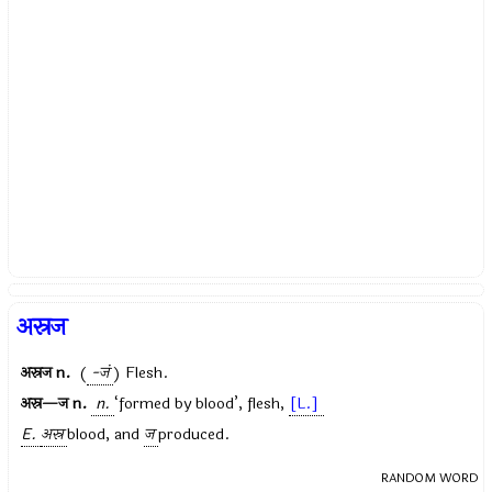
अस्रज
अस्रज
n.
(
-जं
) Flesh.
अस्र—ज
n.
n.
‘formed by blood’, flesh,
[L.]
E.
अस्र
blood, and
ज
produced.
RANDOM WORD