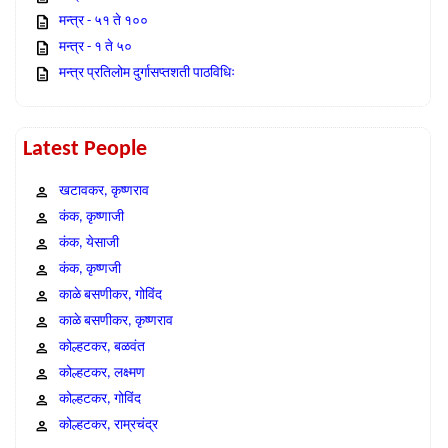
मन्त्र - ५१ ते १००
मन्त्र - १ ते ५०
मन्त्र प्रतिलोम दुर्गासप्तशती पाठविधिः
Latest People
खटावकर, कृष्णराव
कंक, कृष्णाजी
कंक, येसाजी
कंक, कृष्णजी
काळे बसणीकर, गोविंद
काळे बसणीकर, कृष्णराव
कोल्हटकर, बळवंत
कोल्हटकर, लक्ष्मण
कोल्हटकर, गोविंद
कोल्हटकर, राम्रचंद्र