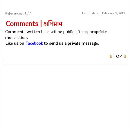
References : N/A
Last Updated :
February 12, 2013
Comments | अभिप्राय
Comments written here will be public after appropriate
moderation.
Like us on
Facebook
to send us a private message.
TOP