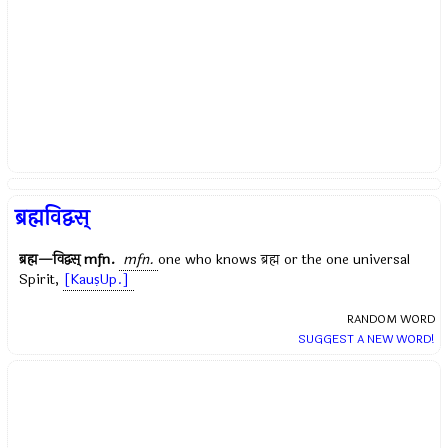
ब्रह्मविद्वस्
ब्रह्म—विद्वस्
mfn.
mfn.
one who knows
ब्रह्म
or the one universal
Spirit,
[KauṣUp.]
RANDOM WORD
SUGGEST A NEW WORD!