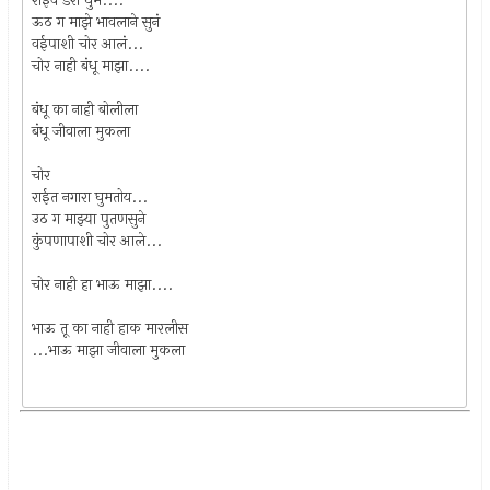
राईवं डेरा घुमं....
ऊठ ग माझे भावलाने सुनं
वईपाशी चोर आलं...
चोर नाही बंधू माझा....
बंधू का नाही बोलीला
बंधू जीवाला मुकला
चोर
राईत नगारा घुमतोय...
उठ ग माझ्या पुतणसुने
कुंपणापाशी चोर आले...
चोर नाही हा भाऊ माझा....
भाऊ तू का नाही हाक मारलीस
...भाऊ माझा जीवाला मुकला