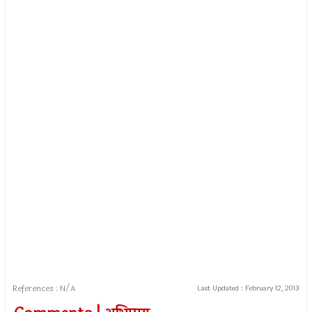
References : N/A
Last Updated :
February 12, 2013