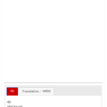
चोर
Translation - भाषांतर
चोर