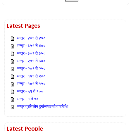
Latest Pages
मन्त्र - ४०१ ते ४५०
मन्त्र - ३५१ ते ४००
मन्त्र - ३०१ ते ३५०
मन्त्र - २५१ ते ३००
मन्त्र - २०१ ते २५०
मन्त्र - १५१ ते २००
मन्त्र - १०१ ते १५०
मन्त्र - ५१ ते १००
मन्त्र - १ ते ५०
मन्त्र प्रतिलोम दुर्गासप्तशती पाठविधिः
Latest People