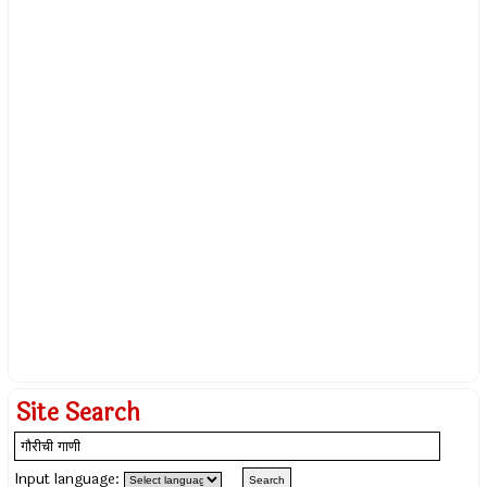
Site Search
Input language: