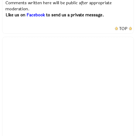
Comments written here will be public after appropriate
moderation.
Like us on
Facebook
to send us a private message.
TOP