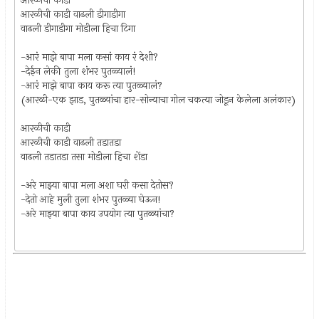
आरळीची काडी
आरळीची काडी वाढली डीगाडीगा
वाढली डीगाडीगा मोडीला हिचा टिगा
-आरं माझे बापा मला कसां काय रं देशी?
-देईन लेकी तुला शंभर पुतळ्यालं!
-आरं माझे बापा काय करू त्या पुतळ्यालं?
(आरळी-एक झाड, पुतळ्यांचा हार-सोन्याचा गोल चकत्या जोडून केलेला अलंकार)
आरळीची काडी
आरळीची काडी वाढली तडातडा
वाढली तडातडा तसा मोडीला हिचा शेंडा
-अरे माझ्या बापा मला अशा घरी कसा देतोस?
-देतो आहे मुली तुला शंभर पुतळ्या घेऊन!
-अरे माझ्या बापा काय उपयोग त्या पुतळ्यांचा?