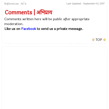
References : N/A
Last Updated :
September 03, 2017
Comments | अभिप्राय
Comments written here will be public after appropriate
moderation.
Like us on
Facebook
to send us a private message.
TOP