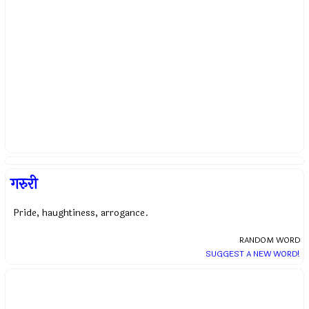
गरुरी
Pride, haughtiness, arrogance.
RANDOM WORD
SUGGEST A NEW WORD!