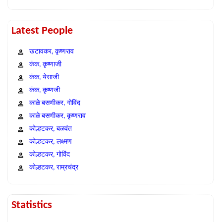
Latest People
खटावकर, कृष्णराव
कंक, कृष्णाजी
कंक, येसाजी
कंक, कृष्णजी
काळे बसणीकर, गोविंद
काळे बसणीकर, कृष्णराव
कोल्हटकर, बळवंत
कोल्हटकर, लक्ष्मण
कोल्हटकर, गोविंद
कोल्हटकर, राम्रचंद्र
Statistics